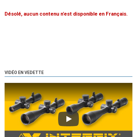
Désolé, aucun contenu n'est disponible en Français.
VIDÉO EN VEDETTE
Play