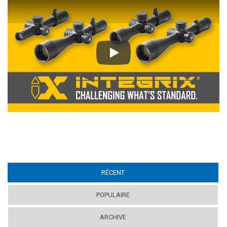
Play
RÉCENT
(ACTIVE TAB)
POPULAIRE
ARCHIVE