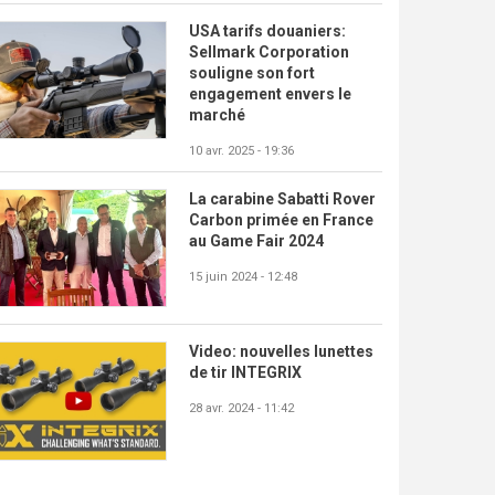
USA tarifs douaniers:
Sellmark Corporation
souligne son fort
engagement envers le
marché
10 avr. 2025 - 19:36
La carabine Sabatti Rover
Carbon primée en France
au Game Fair 2024
15 juin 2024 - 12:48
Video: nouvelles lunettes
de tir INTEGRIX
28 avr. 2024 - 11:42