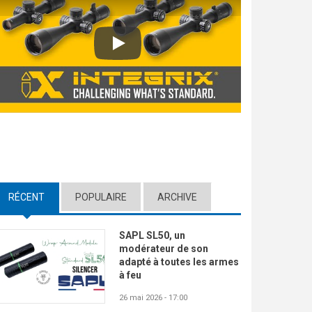
Play
RÉCENT
(ACTIVE TAB)
POPULAIRE
ARCHIVE
SAPL SL50, un
modérateur de son
adapté à toutes les armes
à feu
26 mai 2026 - 17:00