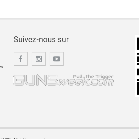
Suivez-nous sur
es
.