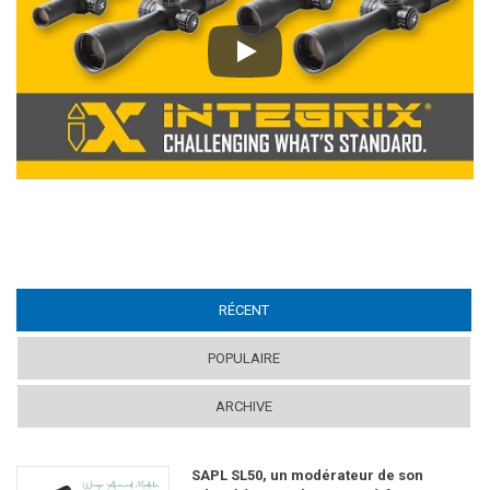
Play
RÉCENT
(ACTIVE TAB)
POPULAIRE
ARCHIVE
SAPL SL50, un modérateur de son