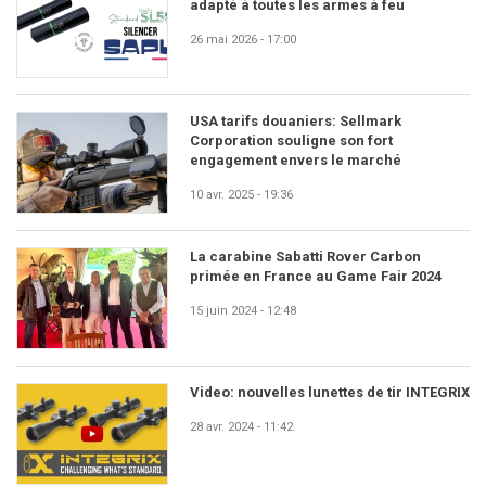
adapté à toutes les armes à feu
26 mai 2026 - 17:00
USA tarifs douaniers: Sellmark
Corporation souligne son fort
engagement envers le marché
10 avr. 2025 - 19:36
La carabine Sabatti Rover Carbon
primée en France au Game Fair 2024
15 juin 2024 - 12:48
Video: nouvelles lunettes de tir INTEGRIX
28 avr. 2024 - 11:42