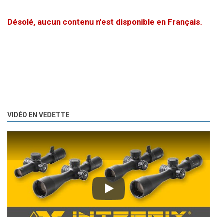
Désolé, aucun contenu n'est disponible en Français.
VIDÉO EN VEDETTE
Play