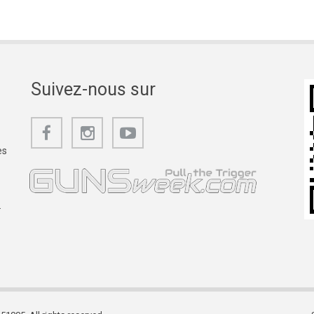
Suivez-nous sur
es
.