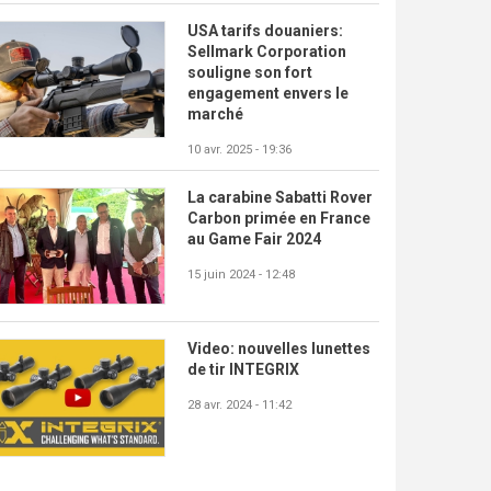
USA tarifs douaniers:
Sellmark Corporation
souligne son fort
engagement envers le
marché
10 avr. 2025 - 19:36
La carabine Sabatti Rover
Carbon primée en France
au Game Fair 2024
15 juin 2024 - 12:48
Video: nouvelles lunettes
de tir INTEGRIX
28 avr. 2024 - 11:42