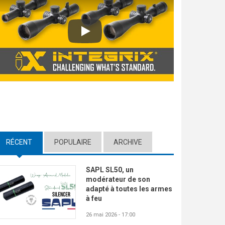
Play
RÉCENT
(ACTIVE TAB)
POPULAIRE
ARCHIVE
SAPL SL50, un
modérateur de son
adapté à toutes les armes
à feu
26 mai 2026 - 17:00