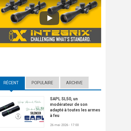
Play
RÉCENT
(ACTIVE TAB)
POPULAIRE
ARCHIVE
SAPL SL50, un
modérateur de son
adapté à toutes les armes
à feu
26 mai 2026 - 17:00