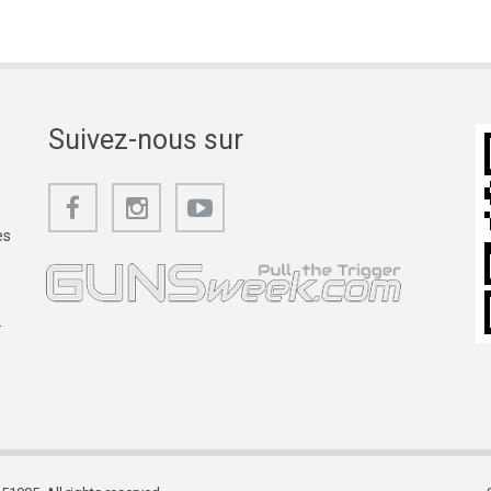
Suivez-nous sur
es
.