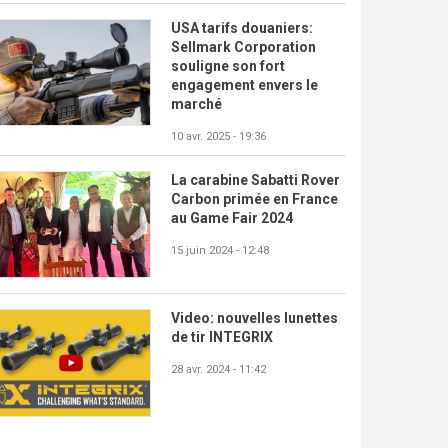
USA tarifs douaniers:
Sellmark Corporation
souligne son fort
engagement envers le
marché
10 avr. 2025 - 19:36
La carabine Sabatti Rover
Carbon primée en France
au Game Fair 2024
15 juin 2024 - 12:48
Video: nouvelles lunettes
de tir INTEGRIX
28 avr. 2024 - 11:42