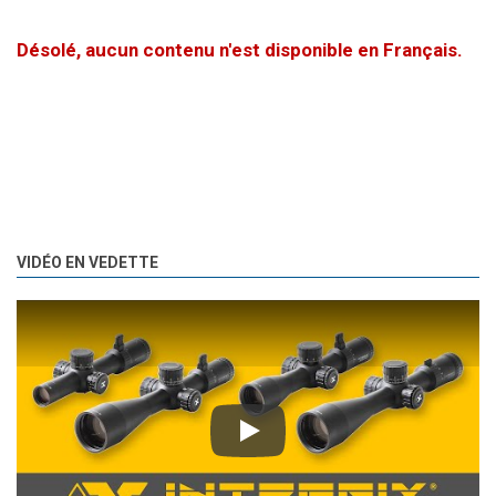
Désolé, aucun contenu n'est disponible en Français.
VIDÉO EN VEDETTE
Play