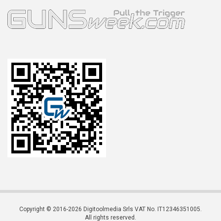
Copyright © 2016-2026 Digitoolmedia Srls VAT No. IT12346351005.
All rights reserved.