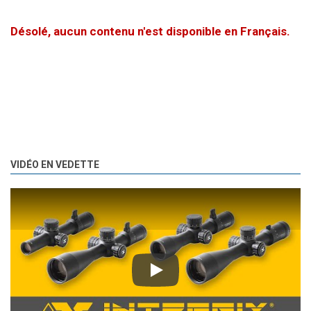
Désolé, aucun contenu n'est disponible en Français.
VIDÉO EN VEDETTE
Play