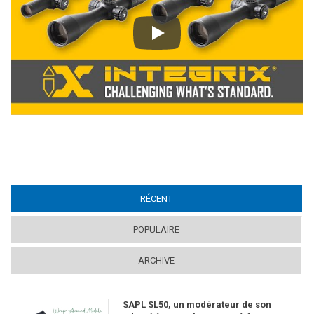
Play
RÉCENT
(ACTIVE TAB)
POPULAIRE
ARCHIVE
SAPL SL50, un modérateur de son