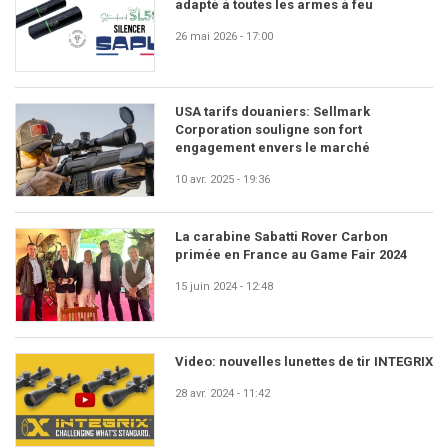
adapté à toutes les armes à feu
26 mai 2026 - 17:00
USA tarifs douaniers: Sellmark
Corporation souligne son fort
engagement envers le marché
10 avr. 2025 - 19:36
La carabine Sabatti Rover Carbon
primée en France au Game Fair 2024
15 juin 2024 - 12:48
Video: nouvelles lunettes de tir INTEGRIX
28 avr. 2024 - 11:42