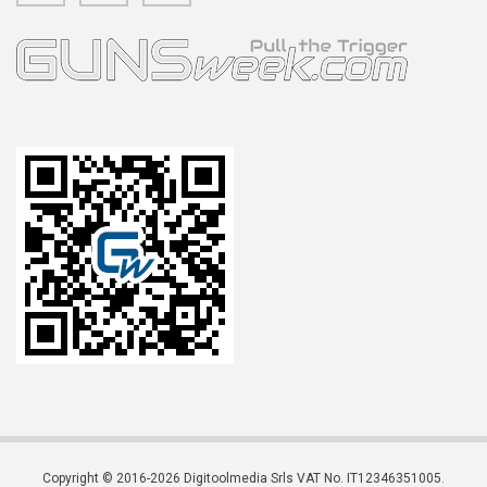
Copyright © 2016-2026 Digitoolmedia Srls VAT No. IT12346351005.