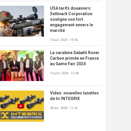
USA tarifs douaniers:
Sellmark Corporation
souligne son fort
engagement envers le
marché
10 avr. 2025 - 19:36
La carabine Sabatti Rover
Carbon primée en France
au Game Fair 2024
15 juin 2024 - 12:48
Video: nouvelles lunettes
de tir INTEGRIX
28 avr. 2024 - 11:42