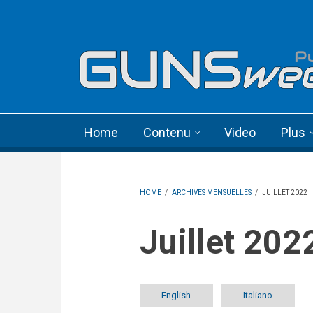
Skip to main content
Language menu
Home
Contenu
Video
Plus
HOME
/
ARCHIVES MENSUELLES
/
JUILLET 2022
juillet 202
English
Italiano