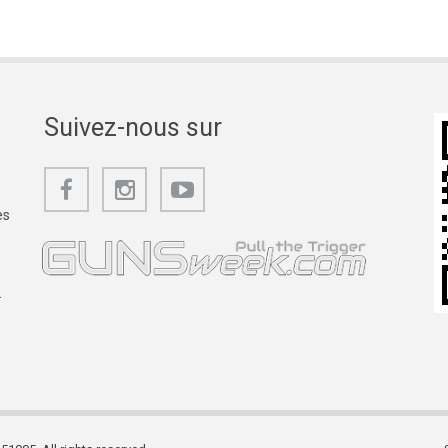
Suivez-nous sur
es
.