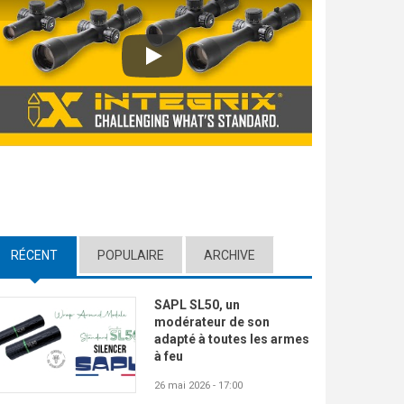
Play
RÉCENT
(ACTIVE TAB)
POPULAIRE
ARCHIVE
SAPL SL50, un
modérateur de son
adapté à toutes les armes
à feu
26 mai 2026 - 17:00