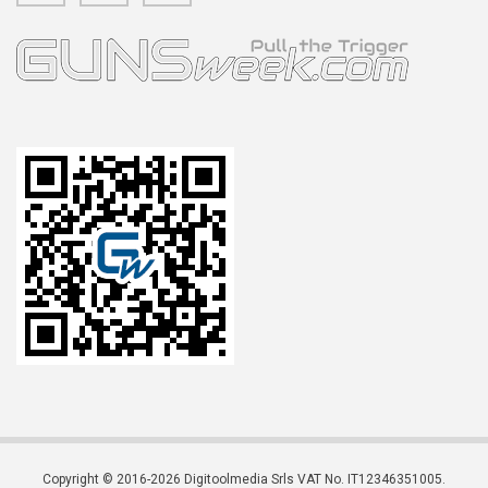
Copyright © 2016-2026 Digitoolmedia Srls VAT No. IT12346351005.