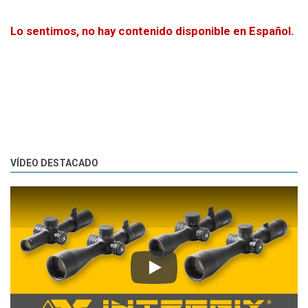
Lo sentimos, no hay contenido disponible en Español.
VÍDEO DESTACADO
Play