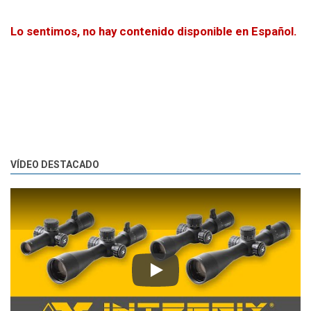
Lo sentimos, no hay contenido disponible en Español.
VÍDEO DESTACADO
Play