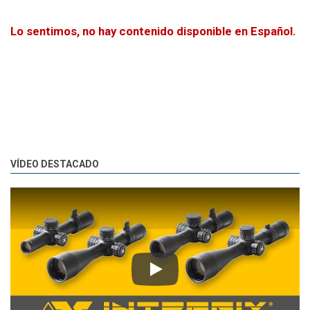
Lo sentimos, no hay contenido disponible en Español.
VÍDEO DESTACADO
Play