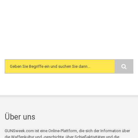
Search form
Über uns
GUNSweek.com ist eine Online-Plattform, die sich der Information über
die Waffenkultur und -geschichte, über Schießaktivitäten und die