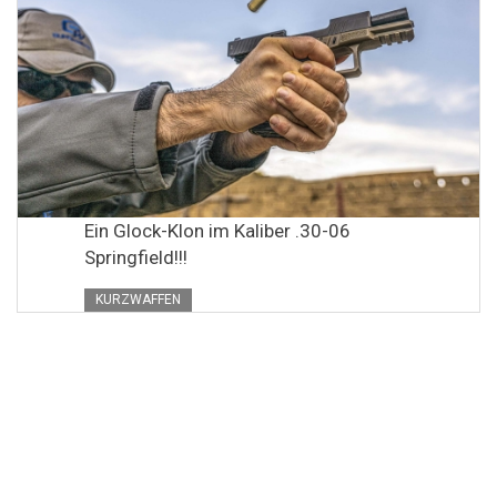
Ein Glock-Klon im Kaliber .30-06
Springfield!!!
KURZWAFFEN