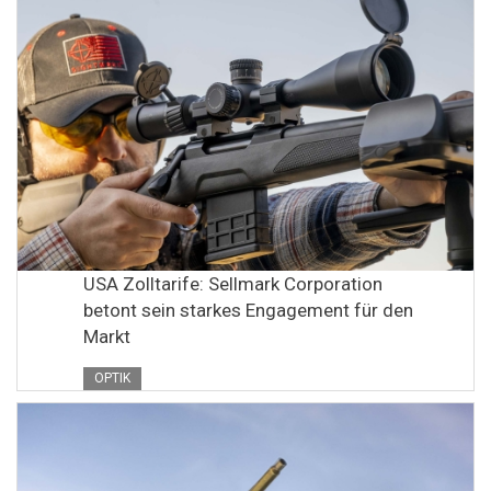
USA Zolltarife: Sellmark Corporation
betont sein starkes Engagement für den
Markt
OPTIK