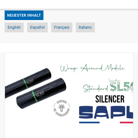
NEUESTER INHALT
English
Español
Français
Italiano