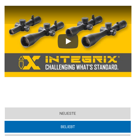
Play
NEUESTE
BELIEBT
(ACTIVE TAB)