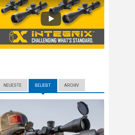
Play
NEUESTE
BELIEBT
(ACTIVE TAB)
ARCHIV