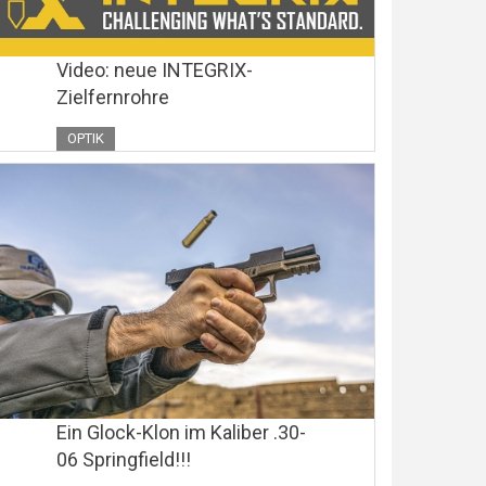
Video: neue INTEGRIX-
Zielfernrohre
OPTIK
Ein Glock-Klon im Kaliber .30-
06 Springfield!!!