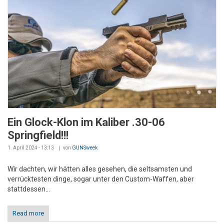
Ein Glock-Klon im Kaliber .30-06
Springfield!!!
1. April 2024 - 13:13
von
GUNSweek
Wir dachten, wir hätten alles gesehen, die seltsamsten und
verrücktesten dinge, sogar unter den Custom-Waffen, aber
stattdessen...
Read more