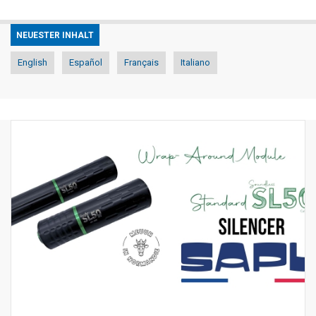
NEUESTER INHALT
English
Español
Français
Italiano