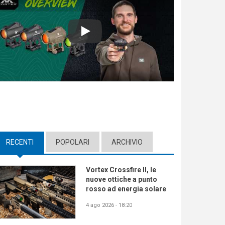
Play
RECENTI
(ACTIVE TAB)
POPOLARI
ARCHIVIO
Vortex Crossfire II, le
nuove ottiche a punto
rosso ad energia solare
4 ago 2026 - 18:20