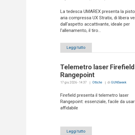
La tedesca UMAREX presenta la pisto
aria compressa UX Stratix, di libera ve
dall'aspetto accattivante, ideale per
l'allenamento, il tiro...
Leggi tutto
Telemetro laser Firefield
Rangepoint
17 giu 2026 - 14:37
Ottiche
di
GUNSweek
Firefield presenta il telemetro laser
Rangepoint: essenziale, facile da usar
affidabile
Leggi tutto