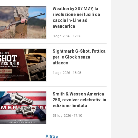
Weatherby 307 MZY, la
rivoluzione nei fucili da
caccia In-Line ad
avancarica
3 ago 2026 - 17:06
Sightmark G-Shot, l'ottica
per le Glock senza
attacco
1 ago 2026 - 18:08
Smith & Wesson America
250, revolver celebrativi in
edizione limitata
31 lug 2026 - 17:10
Altro