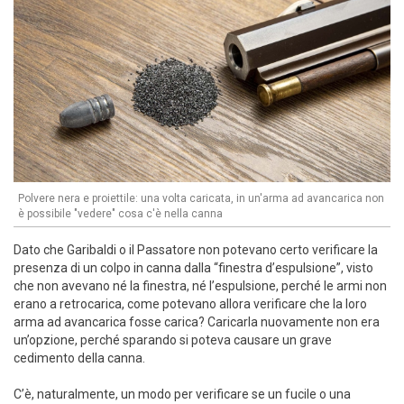
Polvere nera e proiettile: una volta caricata, in un'arma ad avancarica non
è possibile "vedere" cosa c'è nella canna
Dato che Garibaldi o il Passatore non potevano certo verificare la
presenza di un colpo in canna dalla “finestra d’espulsione”, visto
che non avevano né la finestra, né l’espulsione, perché le armi non
erano a retrocarica, come potevano allora verificare che la loro
arma ad avancarica fosse carica? Caricarla nuovamente non era
un’opzione, perché sparando si poteva causare un grave
cedimento della canna.
C’è, naturalmente, un modo per verificare se un fucile o una