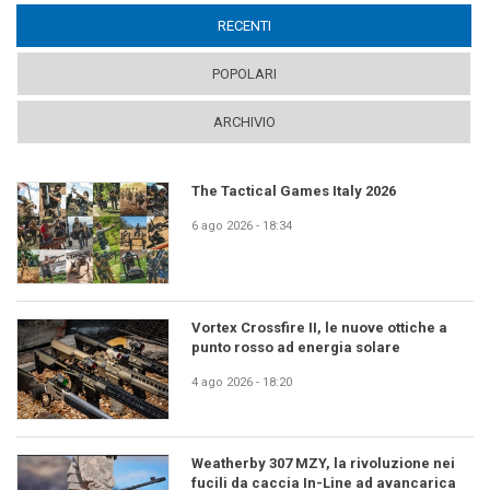
RECENTI
(ACTIVE TAB)
POPOLARI
ARCHIVIO
The Tactical Games Italy 2026
6 ago 2026 - 18:34
Vortex Crossfire II, le nuove ottiche a
punto rosso ad energia solare
4 ago 2026 - 18:20
Weatherby 307 MZY, la rivoluzione nei
fucili da caccia In-Line ad avancarica