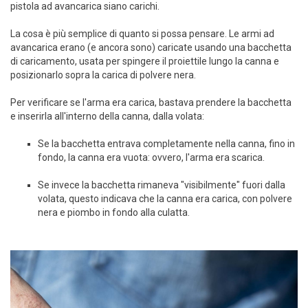
pistola ad avancarica siano carichi.
La cosa è più semplice di quanto si possa pensare. Le armi ad
avancarica erano (e ancora sono) caricate usando una bacchetta
di caricamento, usata per spingere il proiettile lungo la canna e
posizionarlo sopra la carica di polvere nera.
Per verificare se l'arma era carica, bastava prendere la bacchetta
e inserirla all'interno della canna, dalla volata:
Se la bacchetta entrava completamente nella canna, fino in
fondo, la canna era vuota: ovvero, l'arma era scarica.
Se invece la bacchetta rimaneva "visibilmente" fuori dalla
volata, questo indicava che la canna era carica, con polvere
nera e piombo in fondo alla culatta.