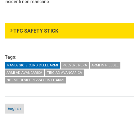
incidenti non mancano.
TFC SAFETY STICK
Tags:
MANEGGIO SICURO DELLE ARMI
POLVERE NERA
ARMI IN PILLOLE
ARMI AD AVANCARICA
TIRO AD AVANCARICA
NORME DI SICUREZZA CON LE ARMI
English