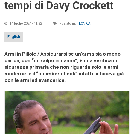
tempi di Davy Crockett
14 luglio 2024 - 11:22
Postato in:
TECNICA
English
Armi in Pillole
/ Assicurarsi se un’arma sia o meno
carica, con “un colpo in canna”, è una verifica di
sicurezza primaria che non riguarda solo le armi
moderne: e il “chamber check” infatti si faceva già
con le armi ad avancarica.