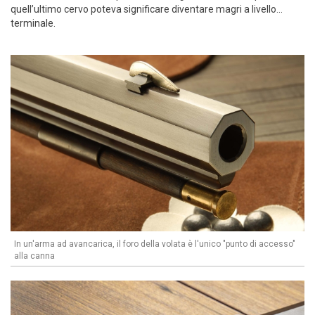
quell’ultimo cervo poteva significare diventare magri a livello…
terminale.
In un'arma ad avancarica, il foro della volata è l'unico "punto di accesso"
alla canna