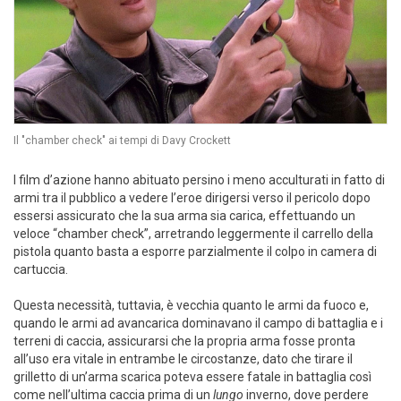
Il "chamber check" ai tempi di Davy Crockett
I film d’azione hanno abituato persino i meno acculturati in fatto di
armi tra il pubblico a vedere l’eroe dirigersi verso il pericolo dopo
essersi assicurato che la sua arma sia carica, effettuando un
veloce “chamber check”, arretrando leggermente il carrello della
pistola quanto basta a esporre parzialmente il colpo in camera di
cartuccia.
Questa necessità, tuttavia, è vecchia quanto le armi da fuoco e,
quando le armi ad avancarica dominavano il campo di battaglia e i
terreni di caccia, assicurarsi che la propria arma fosse pronta
all’uso era vitale in entrambe le circostanze, dato che tirare il
grilletto di un’arma scarica poteva essere fatale in battaglia così
come nell’ultima caccia prima di un
lungo
inverno, dove perdere