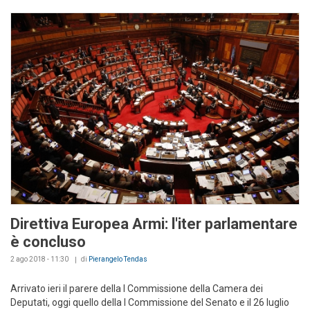
Direttiva Europea Armi: l'iter parlamentare
è concluso
2 ago 2018 - 11:30
di
Pierangelo Tendas
Arrivato ieri il parere della I Commissione della Camera dei
Deputati, oggi quello della I Commissione del Senato e il 26 luglio