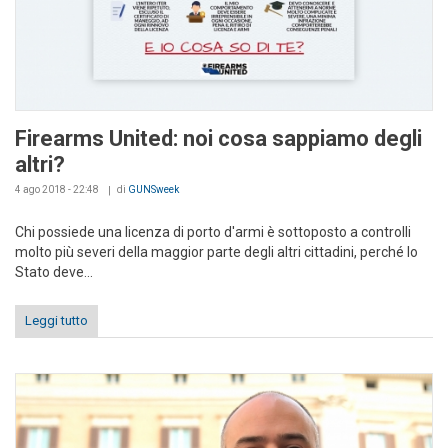
Firearms United: noi cosa sappiamo degli
altri?
4 ago 2018 - 22:48
di
GUNSweek
Chi possiede una licenza di porto d'armi è sottoposto a controlli
molto più severi della maggior parte degli altri cittadini, perché lo
Stato deve...
Leggi tutto