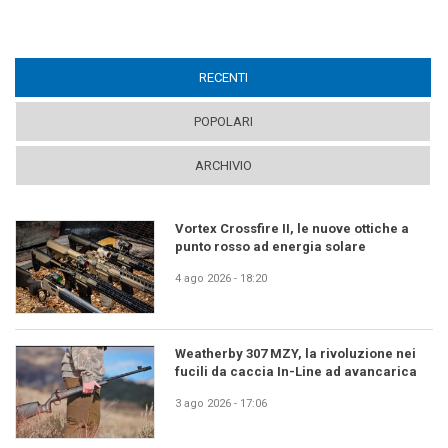
RECENTI
(ACTIVE TAB)
POPOLARI
ARCHIVIO
Vortex Crossfire II, le nuove ottiche a
punto rosso ad energia solare
4 ago 2026 - 18:20
Weatherby 307 MZY, la rivoluzione nei
fucili da caccia In-Line ad avancarica
3 ago 2026 - 17:06