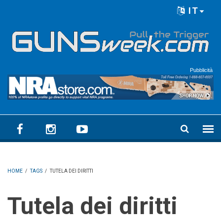
Skip to main content
IT
Language menu
Pubblicità
HOME
/
TAGS
/
TUTELA DEI DIRITTI
Tutela dei diritti