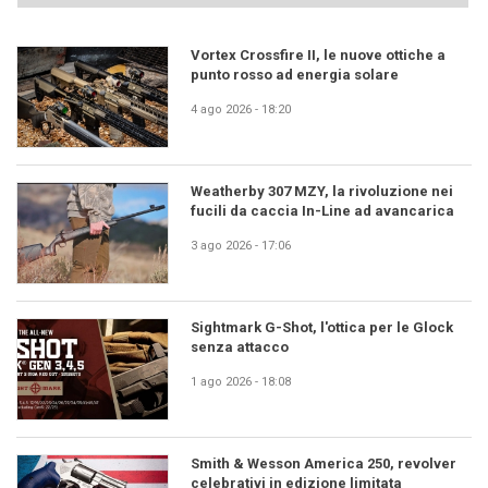
Vortex Crossfire II, le nuove ottiche a
punto rosso ad energia solare
4 ago 2026 - 18:20
Weatherby 307 MZY, la rivoluzione nei
fucili da caccia In-Line ad avancarica
3 ago 2026 - 17:06
Sightmark G-Shot, l'ottica per le Glock
senza attacco
1 ago 2026 - 18:08
Smith & Wesson America 250, revolver
celebrativi in edizione limitata