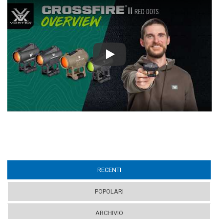
Play
RECENTI
(ACTIVE TAB)
POPOLARI
ARCHIVIO