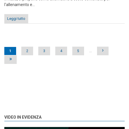
l'allenamento e...
Leggi tutto
Pages
›
1
2
3
4
5
…
»
VIDEO IN EVIDENZA