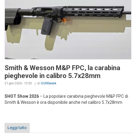
Smith & Wesson M&P FPC, la carabina
pieghevole in calibro 5.7x28mm
21 gen 2026 - 13:03
di
GUNSweek
SHOT Show 2026
– La popolare carabina pieghevole M&P FPC di
Smith & Wesson è ora disponibile anche nel calibro 5.7x28mm
Leggi tutto