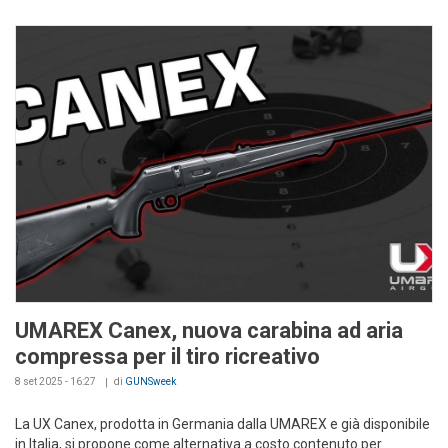
UMAREX Canex, nuova carabina ad aria
compressa per il tiro ricreativo
8 set 2025 - 16:27
di
GUNSweek
La UX Canex, prodotta in Germania dalla UMAREX e già disponibile
in Italia, si propone come alternativa a costo contenuto per