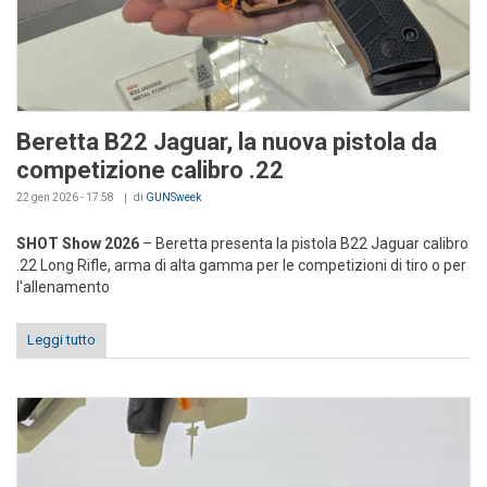
Beretta B22 Jaguar, la nuova pistola da
competizione calibro .22
22 gen 2026 - 17:58
di
GUNSweek
SHOT Show 2026
– Beretta presenta la pistola B22 Jaguar calibro
.22 Long Rifle, arma di alta gamma per le competizioni di tiro o per
l'allenamento
Leggi tutto