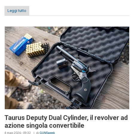
Leggi tutto
Taurus Deputy Dual Cylinder, il revolver ad
azione singola convertibile
4 mag 2026 - 09:32
di
GUNSweek