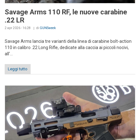
Savage Arms 110 RF, le nuove carabine
.22 LR
2 apr 2026 - 16:28
di
GUNSweek
Savage Arms lancia tre varianti della linea di carabine bolt-action
110 in calibro .22 Long Rifle, dedicate alla caccia ai piccoli nocivi,
all'...
Leggi tutto