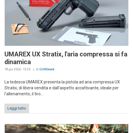
UMAREX UX Stratix, l'aria compressa si fa
dinamica
18 giu 2026 - 15:53
di
GUNSweek
La tedesca UMAREX presenta la pistola ad aria compressa UX
Stratix, di libera vendita e dall'aspetto accattivante, ideale per
l'allenamento, il tiro...
Leggi tutto