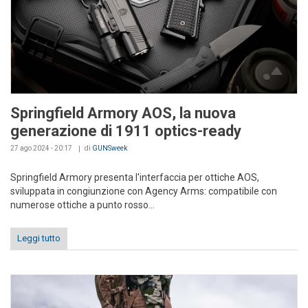
Springfield Armory AOS, la nuova
generazione di 1911 optics-ready
27 ago 2024 - 20:17
di
GUNSweek
Springfield Armory presenta l'interfaccia per ottiche AOS,
sviluppata in congiunzione con Agency Arms: compatibile con
numerose ottiche a punto rosso...
Leggi tutto