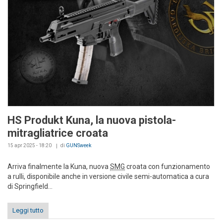
HS Produkt Kuna, la nuova pistola-
mitragliatrice croata
15 apr 2025 - 18:20
di
GUNSweek
Arriva finalmente la Kuna, nuova
SMG
croata con funzionamento
a rulli, disponibile anche in versione civile semi-automatica a cura
di Springfield...
Leggi tutto