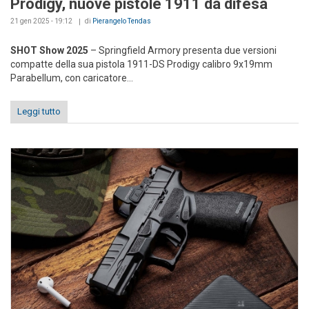
Prodigy, nuove pistole 1911 da difesa
21 gen 2025 - 19:12
di
Pierangelo Tendas
SHOT Show 2025
– Springfield Armory presenta due versioni
compatte della sua pistola 1911-DS Prodigy calibro 9x19mm
Parabellum, con caricatore...
Leggi tutto