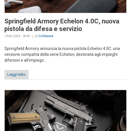
Springfield Armory Echelon 4.0C, nuova
pistola da difesa e servizio
10 dic 2024 - 18:49
di
GUNSweek
Springfield Armory annuncia la nuova pistola Echelon 4.0C: una
versione compatta della serie Echelon, destinata agli impieghi
difensivi e all'impiego...
Leggi tutto