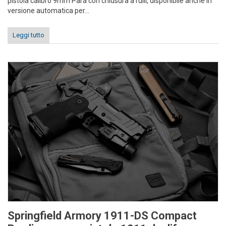
pistola calibro 9mm Para con chiusura a rulli, disponibile anche in
versione automatica per...
Leggi tutto
Springfield Armory 1911-DS Compact