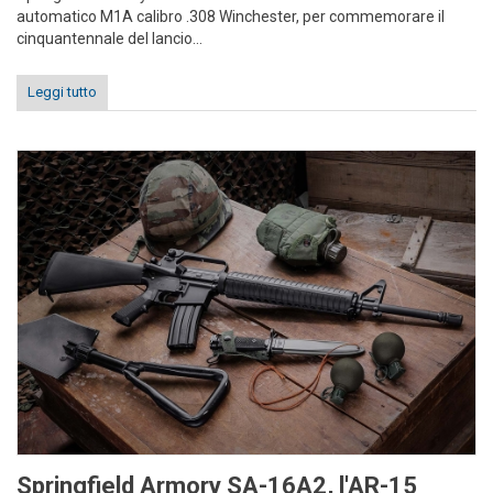
automatico M1A calibro .308 Winchester, per commemorare il
cinquantennale del lancio...
Leggi tutto
Springfield Armory SA-16A2, l'AR-15