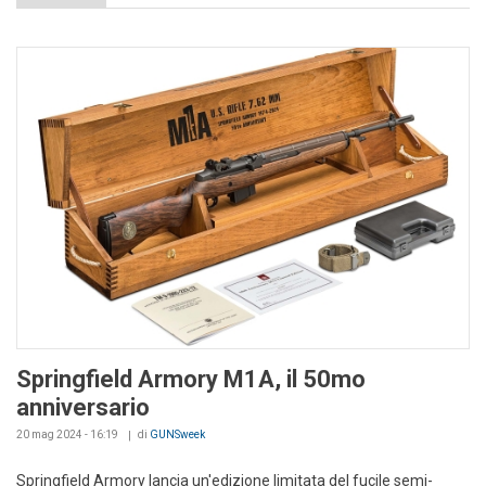
Springfield Armory M1A, il 50mo
anniversario
20 mag 2024 - 16:19
di
GUNSweek
Springfield Armory lancia un'edizione limitata del fucile semi-