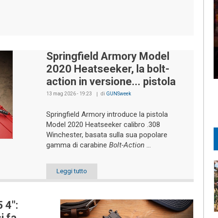
Springfield Armory Model
2020 Heatseeker, la bolt-
action in versione... pistola
13 mag 2026 - 19:23
di
GUNSweek
Springfield Armory introduce la pistola
Model 2020 Heatseeker calibro .308
Winchester, basata sulla sua popolare
gamma di carabine
Bolt-Action
...
Leggi tutto
 4":
i fa