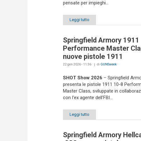
pensate per impieghi...
Leggi tutto
Springfield Armory 1911
Performance Master Clas
nuove pistole 1911
22 gen 2026 - 11:36
di
GUNSweek
SHOT Show 2026
– Springfield Arm
presenta le pistole 1911 10-8 Perfor
Master Class, sviluppate in collabora
con l'ex agente dell'FBI...
Leggi tutto
Springfield Armory Hellc