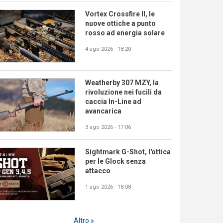
Vortex Crossfire II, le
nuove ottiche a punto
rosso ad energia solare
4 ago 2026 - 18:20
Weatherby 307 MZY, la
rivoluzione nei fucili da
caccia In-Line ad
avancarica
3 ago 2026 - 17:06
Sightmark G-Shot, l'ottica
per le Glock senza
attacco
1 ago 2026 - 18:08
Altro