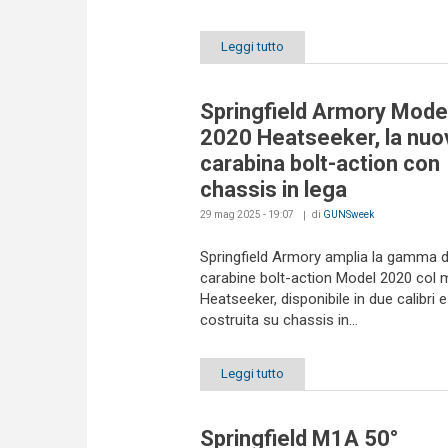
Leggi tutto
Springfield Armory Mode
2020 Heatseeker, la nuo
carabina bolt-action con
chassis in lega
29 mag 2025 - 19:07
di
GUNSweek
Springfield Armory amplia la gamma d
carabine bolt-action Model 2020 col 
Heatseeker, disponibile in due calibri e
costruita su chassis in...
Leggi tutto
Springfield M1A 50°