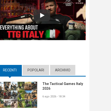
Play
RECENTI
(ACTIVE TAB)
POPOLARI
ARCHIVIO
The Tactical Games Italy
2026
6 ago 2026 - 18:34