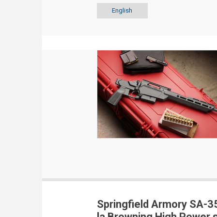
English
Springfield Armory SA-35
la Browning High Power s