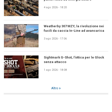
4 ago 2026 - 18:20
Weatherby 307 MZY, la rivoluzione nei
fucili da caccia In-Line ad avancarica
3 ago 2026 - 17:06
Sightmark G-Shot, l'ottica per le Glock
senza attacco
1 ago 2026 - 18:08
Altro