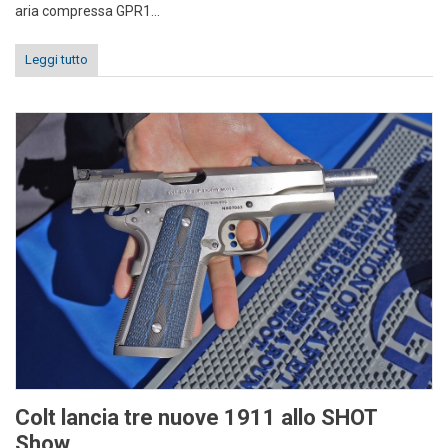
aria compressa GPR1...
Leggi tutto
Colt lancia tre nuove 1911 allo SHOT
Show