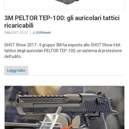
3M PELTOR TEP-100: gli auricolari tattici
ricaricabili
2 feb 2017 - 21:12
di
GUNSweek
SHOT Show 2017 - Il gruppo 3M ha esposto allo SHOT Show il kit
tattico degli auricolari PELTOR TEP-100, un sistema di protezione
dell'udito...
Leggi tutto