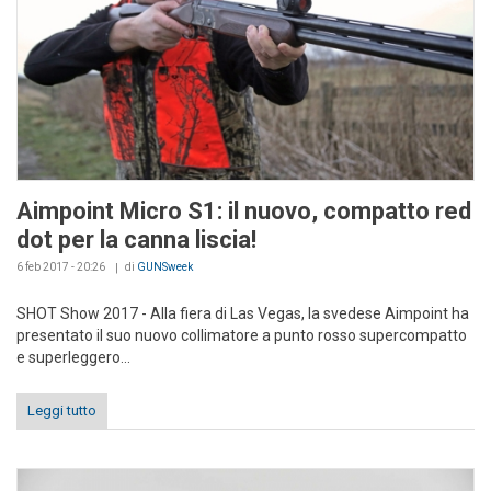
Aimpoint Micro S1: il nuovo, compatto red
dot per la canna liscia!
6 feb 2017 - 20:26
di
GUNSweek
SHOT Show 2017 - Alla fiera di Las Vegas, la svedese Aimpoint ha
presentato il suo nuovo collimatore a punto rosso supercompatto
e superleggero...
Leggi tutto