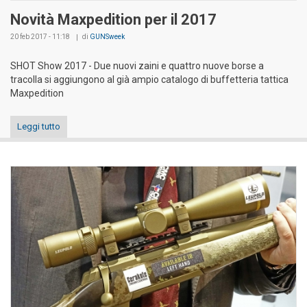
Novità Maxpedition per il 2017
20 feb 2017 - 11:18
di
GUNSweek
SHOT Show 2017 - Due nuovi zaini e quattro nuove borse a
tracolla si aggiungono al già ampio catalogo di buffetteria tattica
Maxpedition
Leggi tutto