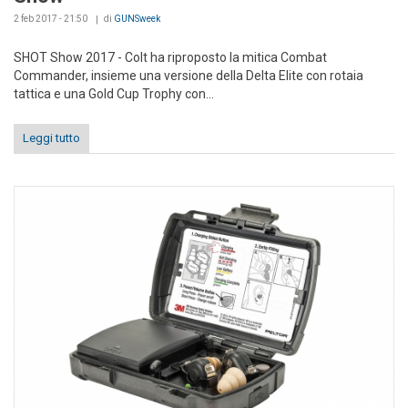
2 feb 2017 - 21:50
di
GUNSweek
SHOT Show 2017 - Colt ha riproposto la mitica Combat
Commander, insieme una versione della Delta Elite con rotaia
tattica e una Gold Cup Trophy con...
Leggi tutto