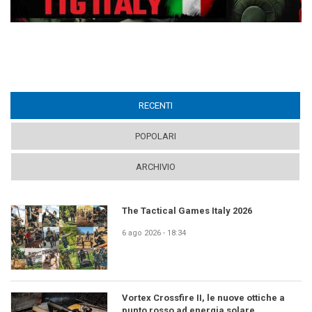
RECENTI
(ACTIVE TAB)
POPOLARI
ARCHIVIO
The Tactical Games Italy 2026
6 ago 2026 - 18:34
Vortex Crossfire II, le nuove ottiche a
punto rosso ad energia solare