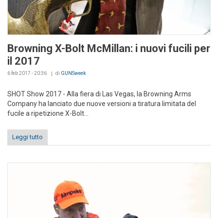
Browning X-Bolt McMillan: i nuovi fucili per
il 2017
6 feb 2017 - 20:36
di
GUNSweek
SHOT Show 2017 - Alla fiera di Las Vegas, la Browning Arms
Company ha lanciato due nuove versioni a tiratura limitata del
fucile a ripetizione X-Bolt...
Leggi tutto