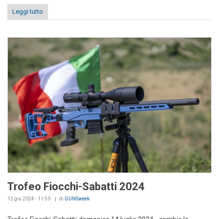
Leggi tutto
Trofeo Fiocchi-Sabatti 2024
12 giu 2024 - 11:50
di
GUNSweek