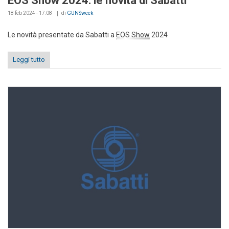
EOS Show 2024: le novità di Sabatti
18 feb 2024 - 17:08
di
GUNSweek
Le novità presentate da Sabatti a
EOS Show
2024
Leggi tutto