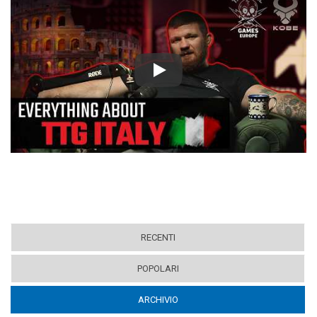
Play
RECENTI
POPOLARI
ARCHIVIO
(ACTIVE TAB)