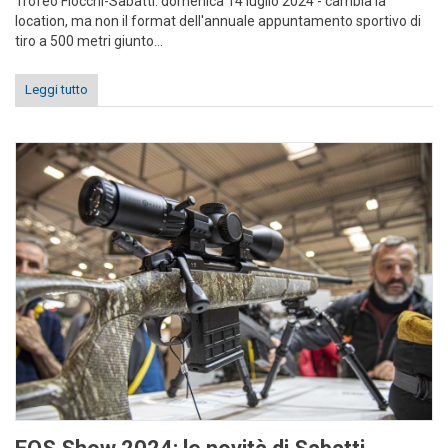
Trofeo Fiocchi-Sabatti: domenica 14 luglio 2024 - cambia la
location, ma non il format dell'annuale appuntamento sportivo di
tiro a 500 metri giunto...
Leggi tutto