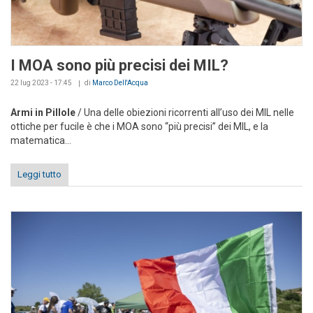
I MOA sono più precisi dei MIL?
22 lug 2023 - 17:45
di
Marco Dell'Acqua
Armi in Pillole
/ Una delle obiezioni ricorrenti all’uso dei MIL nelle
ottiche per fucile è che i MOA sono “più precisi” dei MIL, e la
matematica...
Leggi tutto