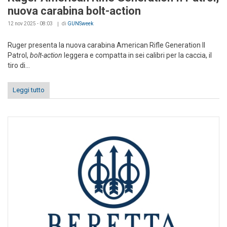
nuova carabina bolt-action
12 nov 2025 - 08:03
di
GUNSweek
Ruger presenta la nuova carabina American Rifle Generation II
Patrol,
bolt-action
leggera e compatta in sei calibri per la caccia, il
tiro di...
Leggi tutto