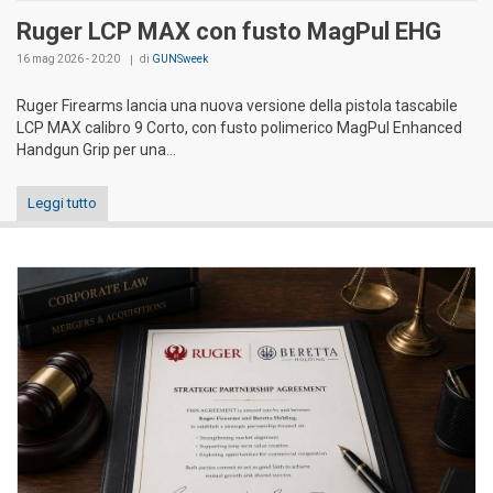
Ruger LCP MAX con fusto MagPul EHG
16 mag 2026 - 20:20
di
GUNSweek
Ruger Firearms lancia una nuova versione della pistola tascabile
LCP MAX calibro 9 Corto, con fusto polimerico MagPul Enhanced
Handgun Grip per una...
Leggi tutto