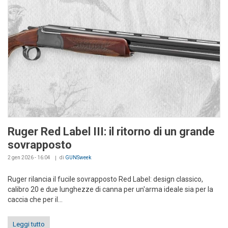
Ruger Red Label III: il ritorno di un grande
sovrapposto
2 gen 2026 - 16:04
di
GUNSweek
Ruger rilancia il fucile sovrapposto Red Label: design classico,
calibro 20 e due lunghezze di canna per un'arma ideale sia per la
caccia che per il...
Leggi tutto