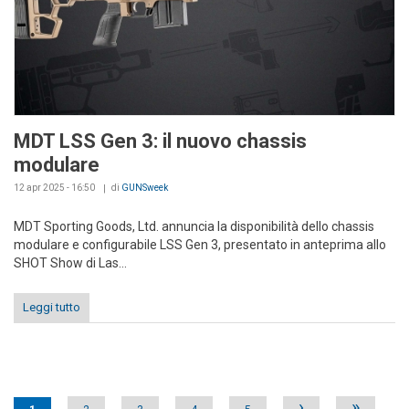
MDT LSS Gen 3: il nuovo chassis
modulare
12 apr 2025 - 16:50
di
GUNSweek
MDT Sporting Goods, Ltd. annuncia la disponibilità dello chassis
modulare e configurabile LSS Gen 3, presentato in anteprima allo
SHOT Show di Las...
Leggi tutto
Pages
›
»