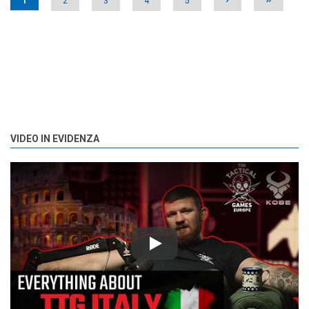
1
2
3
4
5
VIDEO IN EVIDENZA
Play