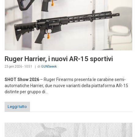
Ruger Harrier, i nuovi AR-15 sportivi
23 gen 2026 - 10:51
di
GUNSweek
SHOT Show 2026
– Ruger Firearms presenta le carabine semi-
automatiche Harrier, due nuove varianti della piattaforma AR-15
distinte per gruppo di...
Leggi tutto