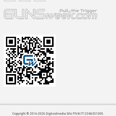
Copyright © 2016-2026 Digitoolmedia Srls P.IVA IT12346351005.