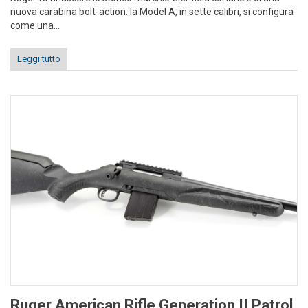
nuova carabina bolt-action: la Model A, in sette calibri, si configura
come una...
Leggi tutto
Ruger American Rifle Generation II Patrol,