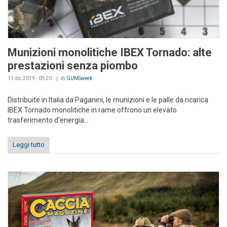
Munizioni monolitiche IBEX Tornado: alte
prestazioni senza piombo
11 dic 2019 - 09:20
di
GUNSweek
Distribuite in Italia da Paganini, le munizioni e le palle da ricarica
IBEX Tornado monolitiche in rame offrono un elevato
trasferimento d'energia...
Leggi tutto