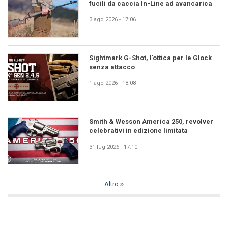
fucili da caccia In-Line ad avancarica
3 ago 2026 - 17:06
Sightmark G-Shot, l'ottica per le Glock
senza attacco
1 ago 2026 - 18:08
Smith & Wesson America 250, revolver
celebrativi in edizione limitata
31 lug 2026 - 17:10
Altro