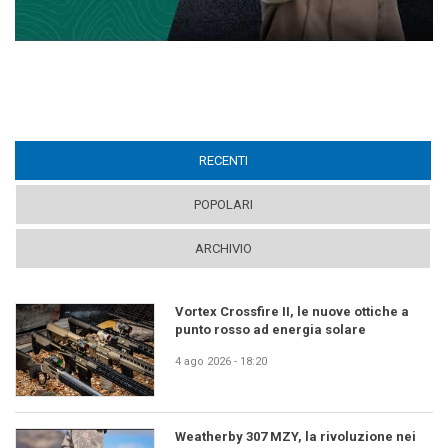
RECENTI
(ACTIVE TAB)
POPOLARI
ARCHIVIO
Vortex Crossfire II, le nuove ottiche a
punto rosso ad energia solare
4 ago 2026 - 18:20
Weatherby 307 MZY, la rivoluzione nei