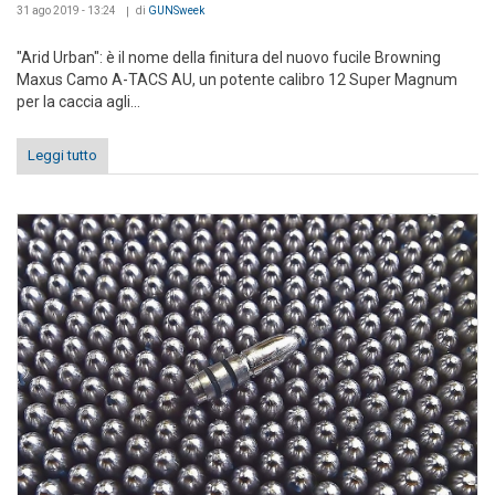
31 ago 2019 - 13:24
di
GUNSweek
"Arid Urban": è il nome della finitura del nuovo fucile Browning
Maxus Camo A-TACS AU, un potente calibro 12 Super Magnum
per la caccia agli...
Leggi tutto