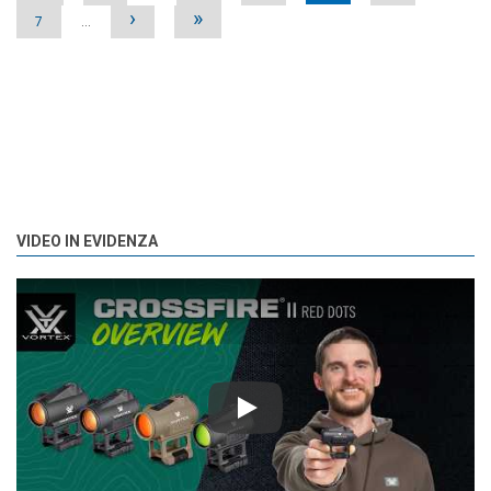
›
»
7
…
VIDEO IN EVIDENZA
Play