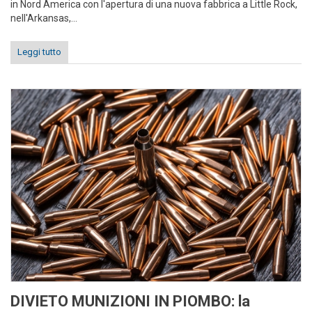
in Nord America con l'apertura di una nuova fabbrica a Little Rock,
nell'Arkansas,...
Leggi tutto
DIVIETO MUNIZIONI IN PIOMBO: la