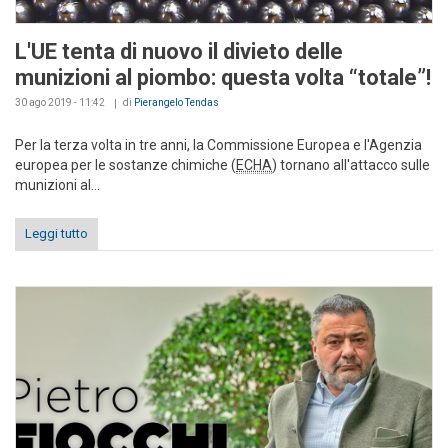
L'UE tenta di nuovo il divieto delle
munizioni al piombo: questa volta “totale”!
30 ago 2019 - 11:42
di
Pierangelo Tendas
Per la terza volta in tre anni, la Commissione Europea e l'Agenzia
europea per le sostanze chimiche (
ECHA
) tornano all'attacco sulle
munizioni al...
Leggi tutto