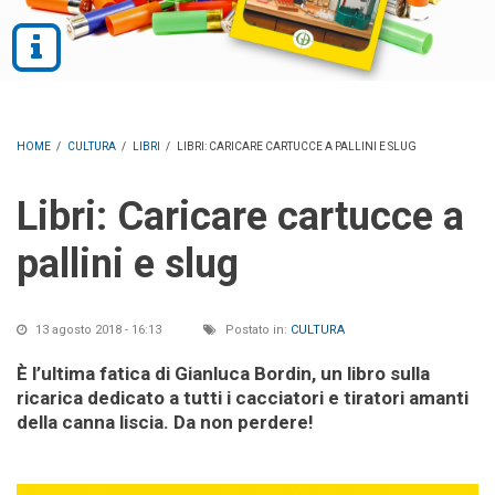
HOME
/
CULTURA
/
LIBRI
/
LIBRI: CARICARE CARTUCCE A PALLINI E SLUG
Libri: Caricare cartucce a
pallini e slug
13 agosto 2018 - 16:13
Postato in:
CULTURA
È l’ultima fatica di Gianluca Bordin, un libro sulla
ricarica dedicato a tutti i cacciatori e tiratori amanti
della canna liscia. Da non perdere!