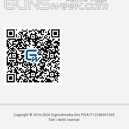
Copyright © 2016-2026 Digitoolmedia Srls P.IVA IT12346351005.
Tutti i diritti riservati.