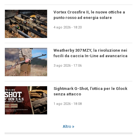
Vortex Crossfire II, le nuove ottiche a
punto rosso ad energia solare
4 ago 2026 - 18:20
Weatherby 307 MZY, la rivoluzione nei
fucili da caccia In-Line ad avancarica
3 ago 2026 - 17:06
Sightmark G-Shot, l'ottica per le Glock
senza attacco
1 ago 2026 - 18:08
Altro