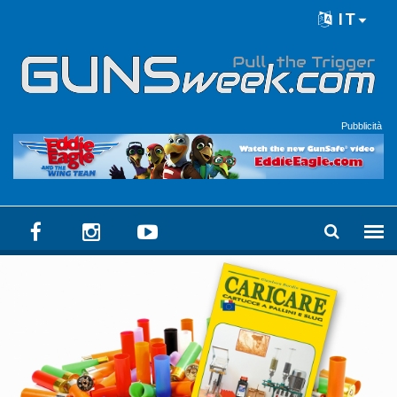
Skip to main content
IT
Language menu
Pubblicità