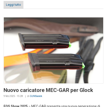
Leggi tutto
Nuovo caricatore MEC-GAR per Glock
9 feb 2025 - 15:28
di
GUNSweek
EOS Show
2025
– MEC-GAR presenta una nuova generazione di