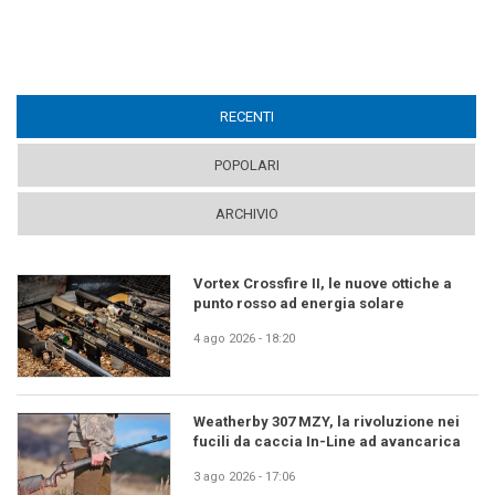
RECENTI
(ACTIVE TAB)
POPOLARI
ARCHIVIO
Vortex Crossfire II, le nuove ottiche a
punto rosso ad energia solare
4 ago 2026 - 18:20
Weatherby 307 MZY, la rivoluzione nei
fucili da caccia In-Line ad avancarica
3 ago 2026 - 17:06