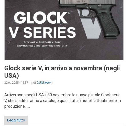
Glock serie V, in arrivo a novembre (negli
USA)
22 ott 2025 - 16:57
di
GUNSweek
Arriveranno negli USA il 30 novembre le nuove pistole Glock serie
V, che sostituiranno a catalogo quasi tutti i modelli attualmente in
produzione......
Leggi tutto