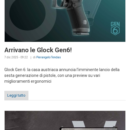
Arrivano le Glock Gen6!
7 dic 2025 - 09:22
di
Pierangelo Tendas
Glock Gen 6: la casa austriaca annuncia l'imminente lancio della
sesta generazione di pistole, con una preview su vari
miglioramenti ergonomici
Leggi tutto