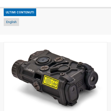
ULTIMI CONTENUTI
English