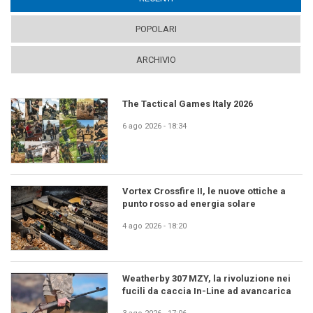
POPOLARI
ARCHIVIO
The Tactical Games Italy 2026
6 ago 2026 - 18:34
Vortex Crossfire II, le nuove ottiche a
punto rosso ad energia solare
4 ago 2026 - 18:20
Weatherby 307 MZY, la rivoluzione nei
fucili da caccia In-Line ad avancarica