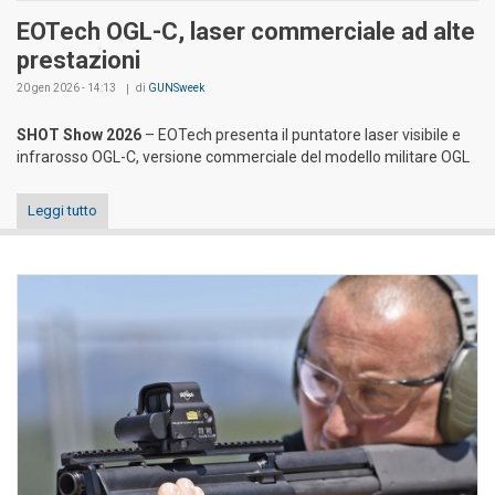
EOTech OGL-C, laser commerciale ad alte
prestazioni
20 gen 2026 - 14:13
di
GUNSweek
SHOT Show 2026
– EOTech presenta il puntatore laser visibile e
infrarosso OGL-C, versione commerciale del modello militare OGL
Leggi tutto