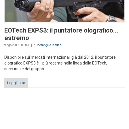
EOTech EXPS3: il puntatore olografico...
estremo
9 ago 2017 - 09:00
di
Pierangelo Tendas
Disponibile sui mercati internazionali già dal 2012, il puntatore
olografico EXPS3 è il più recente nella linea della EOTech,
succursale del gruppo...
Leggi tutto