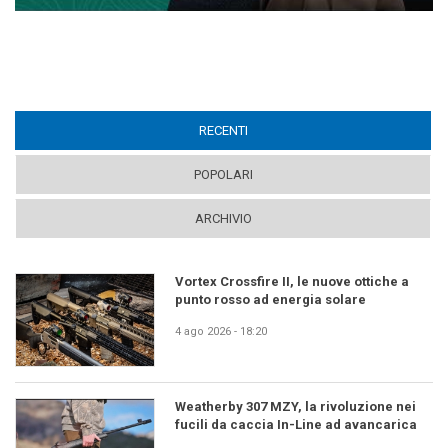
RECENTI
(ACTIVE TAB)
POPOLARI
ARCHIVIO
Vortex Crossfire II, le nuove ottiche a
punto rosso ad energia solare
4 ago 2026 - 18:20
Weatherby 307 MZY, la rivoluzione nei
fucili da caccia In-Line ad avancarica