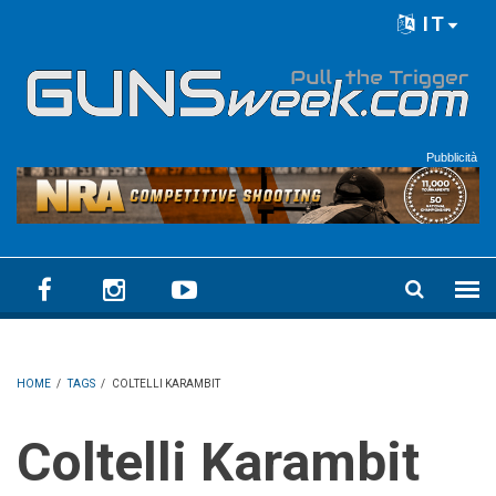
Skip to main content
IT
Language menu
Pubblicità
HOME
/
TAGS
/
COLTELLI KARAMBIT
Coltelli Karambit