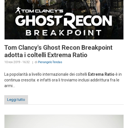
Tom Clancy's Ghost Recon Breakpoint
adotta i coltelli Extrema Ratio
10 nov 2019 - 16:32
di
Pierangelo Tendas
La popolarità a livello internazionale dei coltelli
Extrema Ratio
è in
continua crescita: e infatti ora li troviamo inclusi addirittura fra le
armi...
Leggi tutto