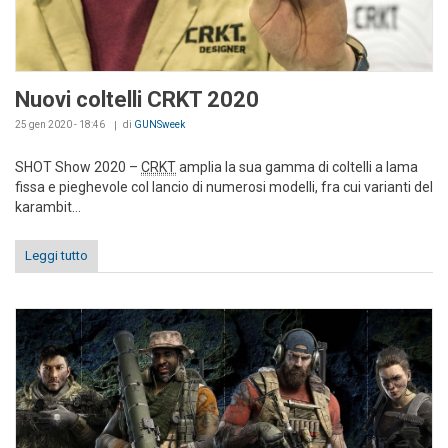
Nuovi coltelli CRKT 2020
25 gen 2020 - 18:46
di
GUNSweek
SHOT Show 2020 –
CRKT
amplia la sua gamma di coltelli a lama
fissa e pieghevole col lancio di numerosi modelli, fra cui varianti del
karambit...
Leggi tutto