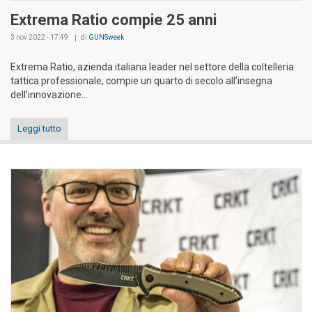
Extrema Ratio compie 25 anni
3 nov 2022 - 17:49
di
GUNSweek
Extrema Ratio, azienda italiana leader nel settore della coltelleria
tattica professionale, compie un quarto di secolo all’insegna
dell’innovazione...
Leggi tutto