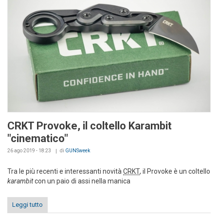
CRKT Provoke, il coltello Karambit
"cinematico"
26 ago 2019 - 18:23
di
GUNSweek
Tra le più recenti e interessanti novità
CRKT
, il Provoke è un coltello
karambit
con un paio di assi nella manica
Leggi tutto