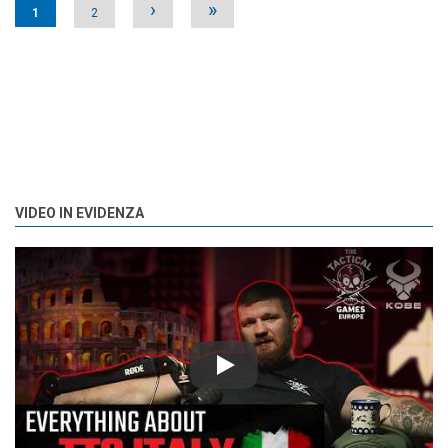
›
»
1
2
VIDEO IN EVIDENZA
Play