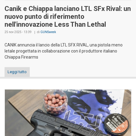
Canik e Chiappa lanciano LTL SFx Rival: un
nuovo punto di riferimento
nell'innovazione Less Than Lethal
25 nov 2025 - 13:39
di
GUNSweek
CANIK annuncia il lancio della LTL SFX RIVAL, una pistola meno
letale progettata in collaborazione con il produttore italiano
Chiappa Firearms
Leggi tutto