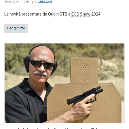
18 feb 2024 - 19:07
di
GUNSweek
Le novità presentate da Origin STB a
EOS Show
2024
Leggi tutto