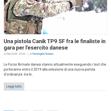
Una pistola Canik TP9 SF fra le finaliste in
gara per l'esercito danese
22 feb 2018 - 20:30
di
Pierangelo Tendas
Le Forze Armate danesi stanno attualmente eseguendo i test che
porteranno entro il 2019 alla selezione di una nuova pistola
d'ordinanza: tra le...
Leggi tutto
Pages