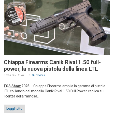
Chiappa Firearms Canik Rival 1.50 full-
power, la nuova pistola della linea LTL
8 feb 2025 - 11:42
di
GUNSweek
EOS Show
2025
– Chiappa Firearms amplia la gamma di pistole
LTL col lancio del modello Canik Rival 1.50 Full Power, replica su
licenza della famosa...
Leggi tutto