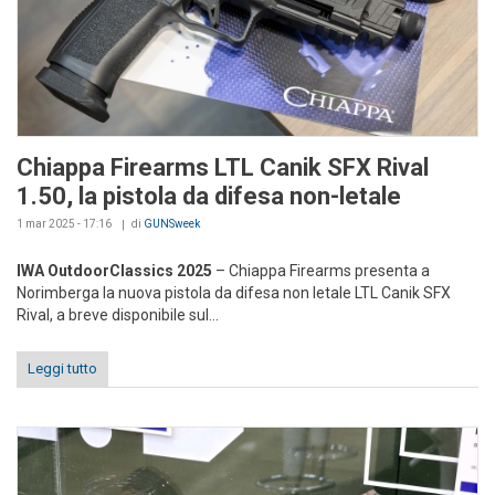
Chiappa Firearms LTL Canik SFX Rival
1.50, la pistola da difesa non-letale
1 mar 2025 - 17:16
di
GUNSweek
IWA OutdoorClassics 2025
– Chiappa Firearms presenta a
Norimberga la nuova pistola da difesa non letale LTL Canik SFX
Rival, a breve disponibile sul...
Leggi tutto