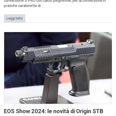
conversione S-PRO con calcio pieghevole, per la conversione in
pratiche carabinette di...
Leggi tutto
EOS Show 2024: le novità di Origin STB