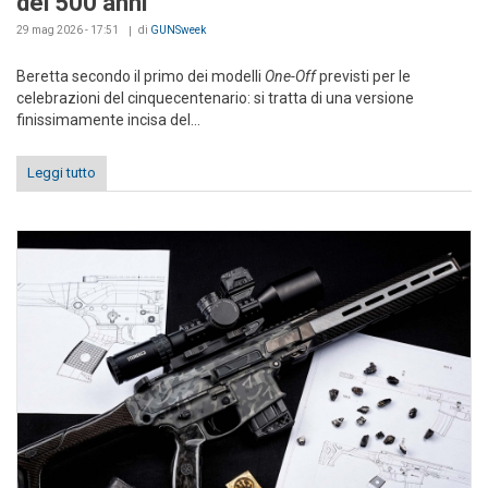
dei 500 anni
29 mag 2026 - 17:51
di
GUNSweek
Beretta secondo il primo dei modelli
One-Off
previsti per le
celebrazioni del cinquecentenario: si tratta di una versione
finissimamente incisa del...
Leggi tutto