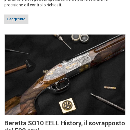
precisione e il controllo richiesti...
Leggi tutto
Beretta SO10 EELL History, il sovrapposto