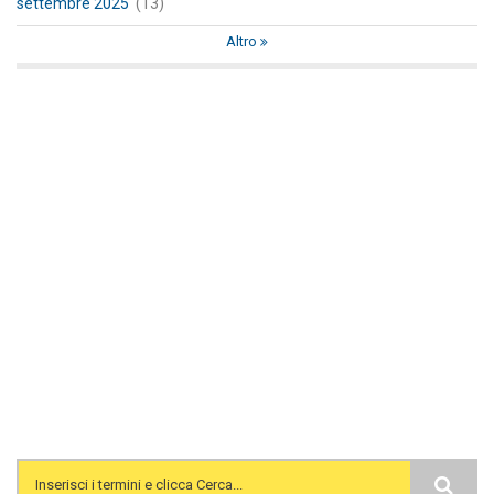
settembre 2025
(13)
Altro