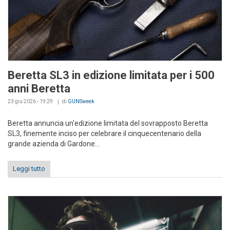
Beretta SL3 in edizione limitata per i 500
anni Beretta
23 giu 2026 - 19:29
di
GUNSweek
Beretta annuncia un'edizione limitata del sovrapposto Beretta
SL3, finemente inciso per celebrare il cinquecentenario della
grande azienda di Gardone...
Leggi tutto