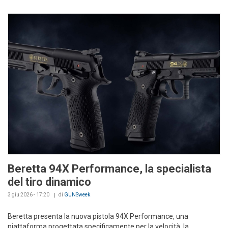
Beretta 94X Performance, la specialista
del tiro dinamico
3 giu 2026 - 17:20
di
GUNSweek
Beretta presenta la nuova pistola 94X Performance, una
piattaforma progettata specificamente per la velocità, la