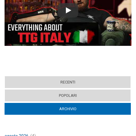
Play
RECENTI
POPOLARI
ARCHIVIO
(ACTIVE TAB)