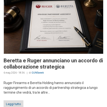
Beretta e Ruger annunciano un accordo di
collaborazione strategica
6 mag 2026 - 18:36
di
GUNSweek
Ruger Firearms e Beretta Holding hanno annunciato il
raggiungimento di un accordo di partnership strategica a lungo
termine che vedrà, tra le altre...
Leggi tutto