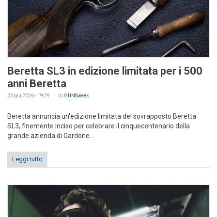
Beretta SL3 in edizione limitata per i 500
anni Beretta
23 giu 2026 - 19:29
di
GUNSweek
Beretta annuncia un'edizione limitata del sovrapposto Beretta
SL3, finemente inciso per celebrare il cinquecentenario della
grande azienda di Gardone...
Leggi tutto