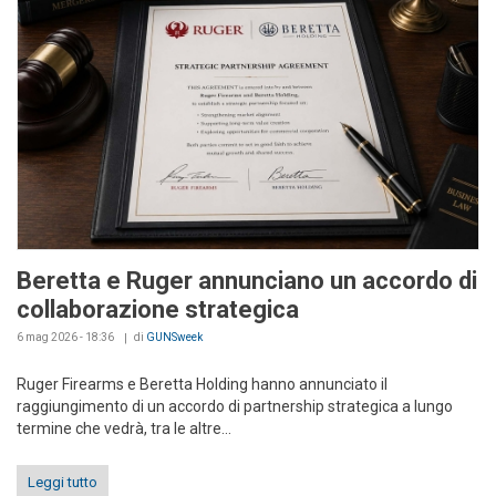
Beretta e Ruger annunciano un accordo di
collaborazione strategica
6 mag 2026 - 18:36
di
GUNSweek
Ruger Firearms e Beretta Holding hanno annunciato il
raggiungimento di un accordo di partnership strategica a lungo
termine che vedrà, tra le altre...
Leggi tutto