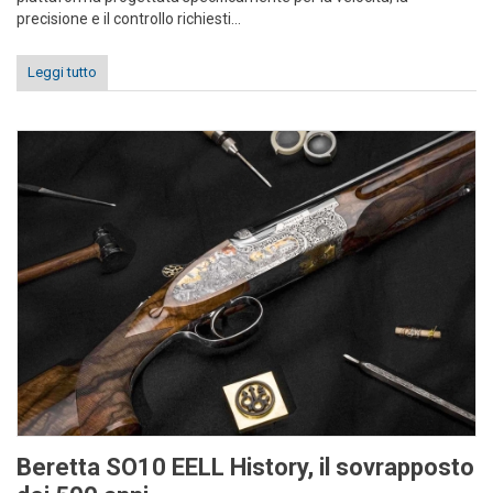
precisione e il controllo richiesti...
Leggi tutto
Beretta SO10 EELL History, il sovrapposto