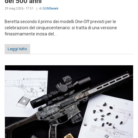
dei 500 anni
29 mag 2026 - 17:51
di
GUNSweek
Beretta secondo il primo dei modelli
One-Off
previsti per le
celebrazioni del cinquecentenario: si tratta di una versione
finissimamente incisa del...
Leggi tutto