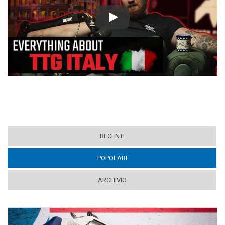
Play
RECENTI
POPOLARI
(ACTIVE TAB)
ARCHIVIO