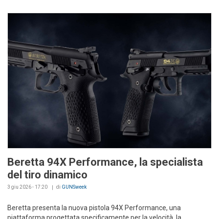
Beretta 94X Performance, la specialista
del tiro dinamico
3 giu 2026 - 17:20
di
GUNSweek
Beretta presenta la nuova pistola 94X Performance, una
piattaforma progettata specificamente per la velocità, la