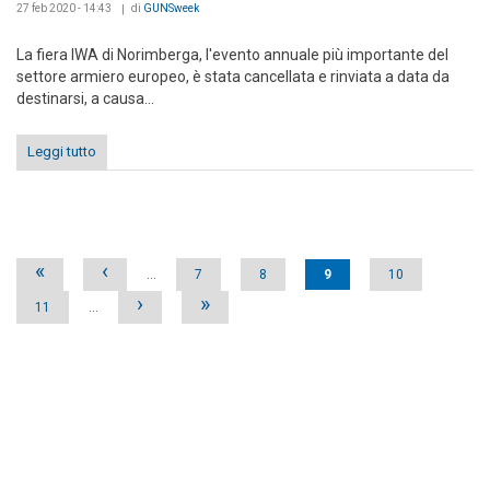
27 feb 2020 - 14:43
di
GUNSweek
La fiera IWA di Norimberga, l'evento annuale più importante del
settore armiero europeo, è stata cancellata e rinviata a data da
destinarsi, a causa...
Leggi tutto
Pages
«
‹
…
7
8
9
10
›
»
11
…