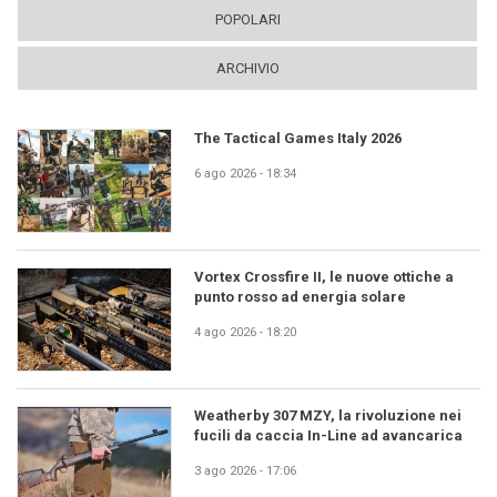
POPOLARI
ARCHIVIO
The Tactical Games Italy 2026
6 ago 2026 - 18:34
Vortex Crossfire II, le nuove ottiche a
punto rosso ad energia solare
4 ago 2026 - 18:20
Weatherby 307 MZY, la rivoluzione nei
fucili da caccia In-Line ad avancarica
3 ago 2026 - 17:06