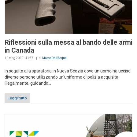
Riflessioni sulla messa al bando delle armi
in Canada
10 mag 2020 - 11:37
di
Marco Dell'Acqua
In seguito alla sparatoria in Nuova Scozia dove un uomo ha ucciso
diverse persone utilizzando un'uniforme di polizia acquisita
illegalmente, guidando...
Leggi tutto