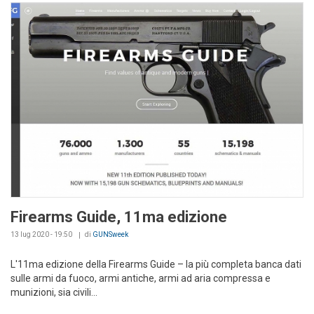
Firearms Guide, 11ma edizione
13 lug 2020 - 19:50
di
GUNSweek
L'11ma edizione della Firearms Guide – la più completa banca dati
sulle armi da fuoco, armi antiche, armi ad aria compressa e
munizioni, sia civili...