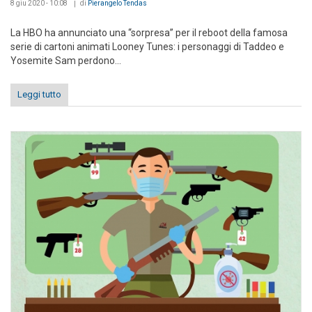
8 giu 2020 - 10:08
di
Pierangelo Tendas
La HBO ha annunciato una “sorpresa” per il reboot della famosa
serie di cartoni animati Looney Tunes: i personaggi di Taddeo e
Yosemite Sam perdono...
Leggi tutto