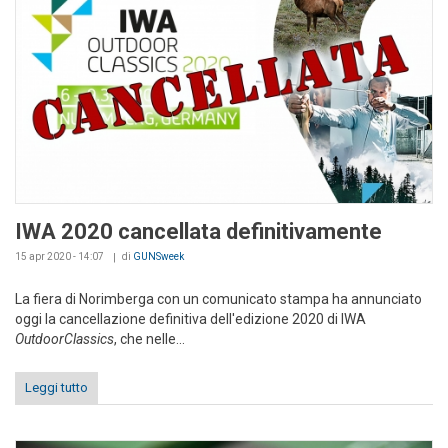
IWA 2020 cancellata definitivamente
15 apr 2020 - 14:07
di
GUNSweek
La fiera di Norimberga con un comunicato stampa ha annunciato
oggi la cancellazione definitiva dell'edizione 2020 di IWA
OutdoorClassics
, che nelle...
Leggi tutto