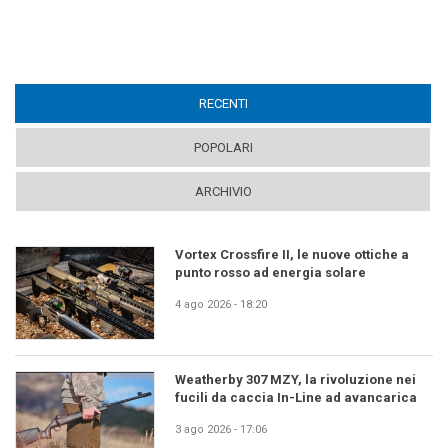
RECENTI
(ACTIVE TAB)
POPOLARI
ARCHIVIO
Vortex Crossfire II, le nuove ottiche a
punto rosso ad energia solare
4 ago 2026 - 18:20
Weatherby 307 MZY, la rivoluzione nei
fucili da caccia In-Line ad avancarica
3 ago 2026 - 17:06