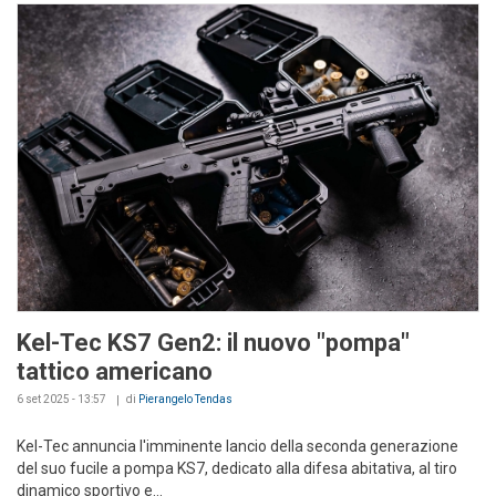
Kel-Tec KS7 Gen2: il nuovo "pompa"
tattico americano
6 set 2025 - 13:57
di
Pierangelo Tendas
Kel-Tec annuncia l'imminente lancio della seconda generazione
del suo fucile a pompa KS7, dedicato alla difesa abitativa, al tiro
dinamico sportivo e...