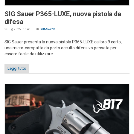
SIG Sauer P365-LUXE, nuova pistola da
difesa
26 lug 2025 - 18:41
di
GUNSweek
SIG Sauer presenta la nuova pistola P365-LUXE calibro 9 corto,
una micro-compatta da porto occulto difensivo pensata per
essere facile da utilizzare...
Leggi tutto