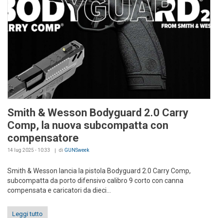
Smith & Wesson Bodyguard 2.0 Carry
Comp, la nuova subcompatta con
compensatore
14 lug 2025 - 10:33
di
GUNSweek
Smith & Wesson lancia la pistola Bodyguard 2.0 Carry Comp,
subcompatta da porto difensivo calibro 9 corto con canna
compensata e caricatori da dieci...
Leggi tutto