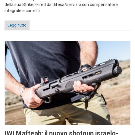
della sua
Striker-Fired da difesa/servizio con compensatore
integrale e carrello...
Leggi tutto
IWI Mafteah: il nuovo shotgun israelo-