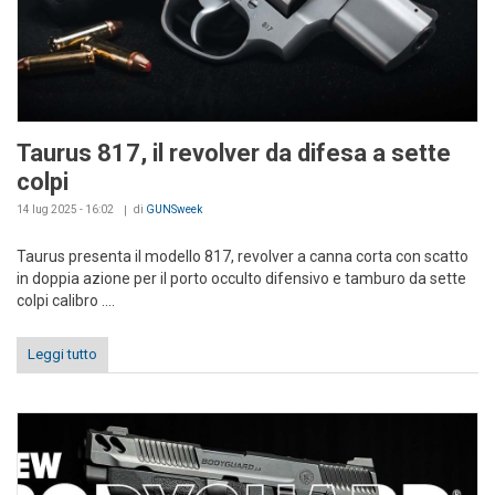
Taurus 817, il revolver da difesa a sette
colpi
14 lug 2025 - 16:02
di
GUNSweek
Taurus presenta il modello 817, revolver a canna corta con scatto
in doppia azione per il porto occulto difensivo e tamburo da sette
colpi calibro ....
Leggi tutto