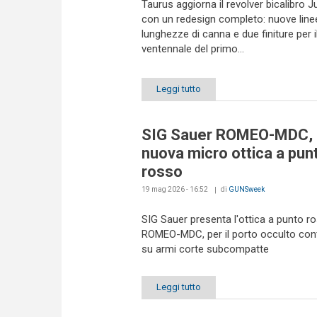
Taurus aggiorna il revolver bicalibro 
con un redesign completo: nuove line
lunghezze di canna e due finiture per i
ventennale del primo...
Leggi tutto
SIG Sauer ROMEO-MDC,
nuova micro ottica a pun
rosso
19 mag 2026 - 16:52
di
GUNSweek
SIG Sauer presenta l'ottica a punto r
ROMEO-MDC, per il porto occulto con
su armi corte subcompatte
Leggi tutto