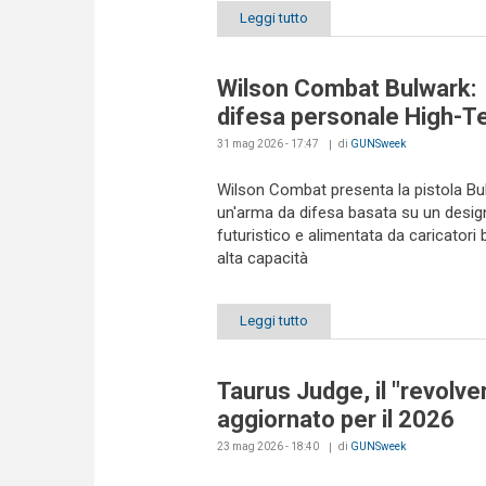
Leggi tutto
Wilson Combat Bulwark:
difesa personale High-T
31 mag 2026 - 17:47
di
GUNSweek
Wilson Combat presenta la pistola Bu
un'arma da difesa basata su un desig
futuristico e alimentata da caricatori bi
alta capacità
Leggi tutto
Taurus Judge, il "revolve
aggiornato per il 2026
23 mag 2026 - 18:40
di
GUNSweek