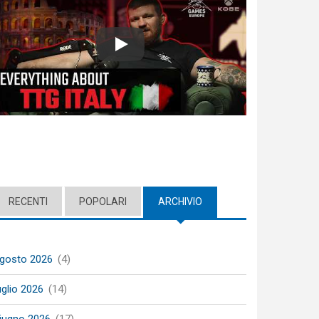
Play
RECENTI
POPOLARI
ARCHIVIO
(ACTIVE TAB)
gosto 2026
(4)
uglio 2026
(14)