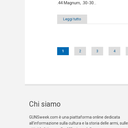
.44 Magnum, .30-30...
Leggi tutto
Pages
1
2
3
4
Chi siamo
GUNSweek.com è una piattaforma online dedicata
all'informazione sulla cultura e la storia delle armi, sulle