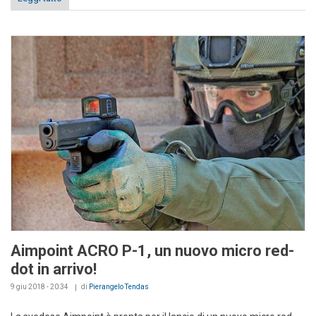
Aimpoint ACRO P-1, un nuovo micro red-
dot in arrivo!
9 giu 2018 - 20:34
di
Pierangelo Tendas