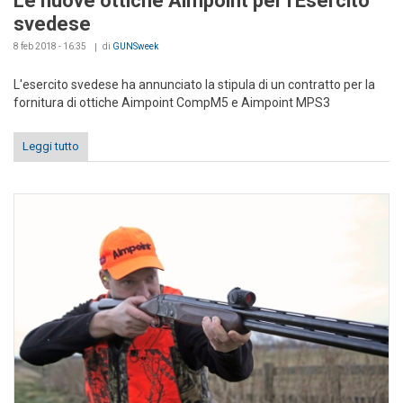
Le nuove ottiche Aimpoint per l'Esercito
svedese
8 feb 2018 - 16:35
di
GUNSweek
L'esercito svedese ha annunciato la stipula di un contratto per la
fornitura di ottiche Aimpoint CompM5 e Aimpoint MPS3
Leggi tutto