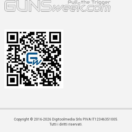
Copyright © 2016-2026 Digitoolmedia Srls P.IVA IT12346351005.
Tutti i diritti riservati.