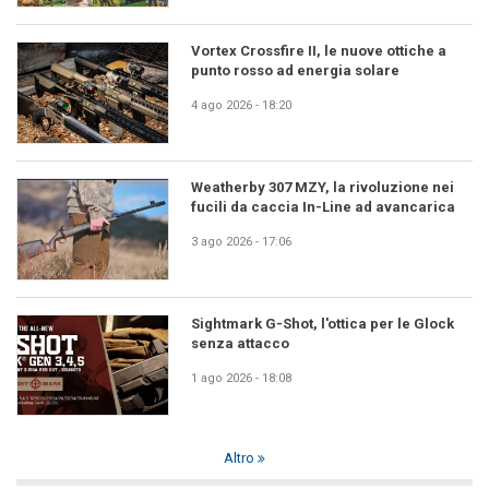
Vortex Crossfire II, le nuove ottiche a
punto rosso ad energia solare
4 ago 2026 - 18:20
Weatherby 307 MZY, la rivoluzione nei
fucili da caccia In-Line ad avancarica
3 ago 2026 - 17:06
Sightmark G-Shot, l'ottica per le Glock
senza attacco
1 ago 2026 - 18:08
Altro