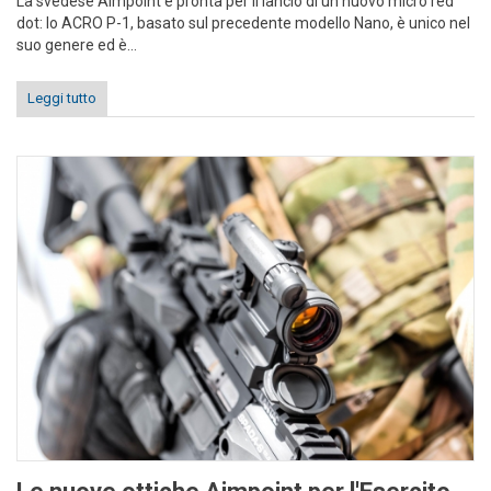
La svedese Aimpoint è pronta per il lancio di un nuovo micro red
dot: lo ACRO P-1, basato sul precedente modello Nano, è unico nel
suo genere ed è...
Leggi tutto