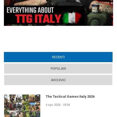
RECENTI
(ACTIVE TAB)
POPOLARI
ARCHIVIO
The Tactical Games Italy 2026
6 ago 2026 - 18:34