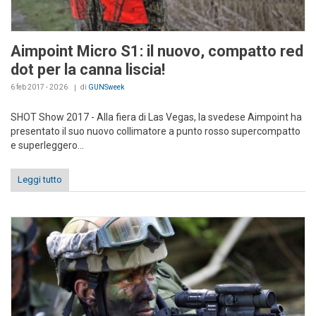
Aimpoint Micro S1: il nuovo, compatto red
dot per la canna liscia!
6 feb 2017 - 20:26
di
GUNSweek
SHOT Show 2017 - Alla fiera di Las Vegas, la svedese Aimpoint ha
presentato il suo nuovo collimatore a punto rosso supercompatto
e superleggero...
Leggi tutto