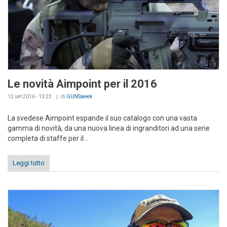
Le novità Aimpoint per il 2016
12 set 2016 - 13:23
di
GUNSweek
La svedese Aimpoint espande il suo catalogo con una vasta
gamma di novità, da una nuova linea di ingranditori ad una serie
completa di staffe per il...
Leggi tutto