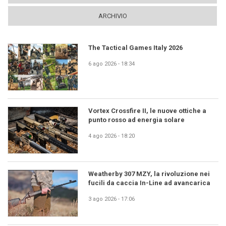
ARCHIVIO
The Tactical Games Italy 2026
6 ago 2026 - 18:34
Vortex Crossfire II, le nuove ottiche a
punto rosso ad energia solare
4 ago 2026 - 18:20
Weatherby 307 MZY, la rivoluzione nei
fucili da caccia In-Line ad avancarica
3 ago 2026 - 17:06