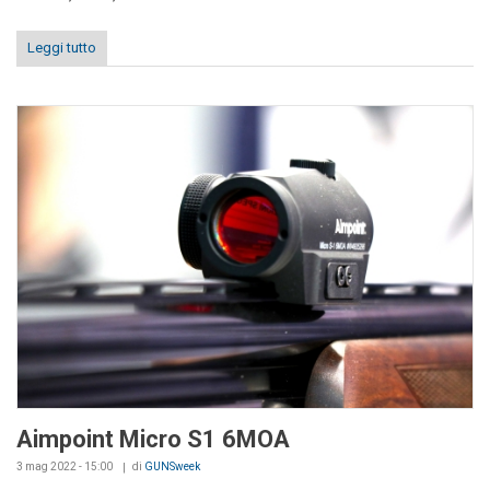
Leggi tutto
Aimpoint Micro S1 6MOA
3 mag 2022 - 15:00
di
GUNSweek