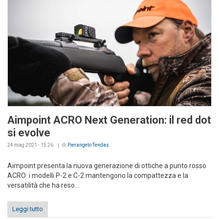
Aimpoint ACRO Next Generation: il red dot
si evolve
24 mag 2021 - 15:26
di
Pierangelo Tendas
Aimpoint presenta la nuova generazione di ottiche a punto rosso
ACRO: i modelli P-2 e C-2 mantengono la compattezza e la
versatilità che ha reso...
Leggi tutto