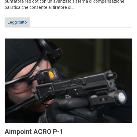
puntatore red dot con un avanzato sistema di compensazione
balistica che consente al tiratore di...
Leggi tutto
Aimpoint ACRO P-1