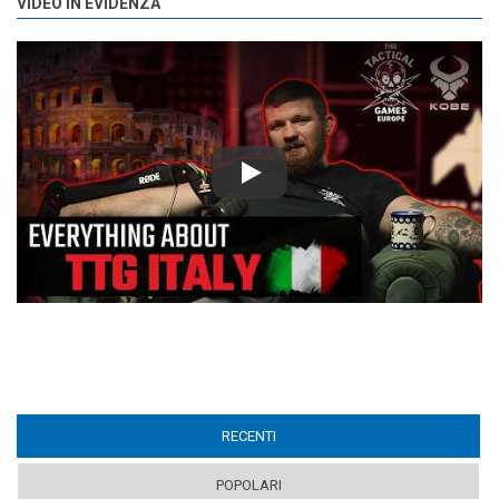
VIDEO IN EVIDENZA
Play
RECENTI
(ACTIVE TAB)
POPOLARI