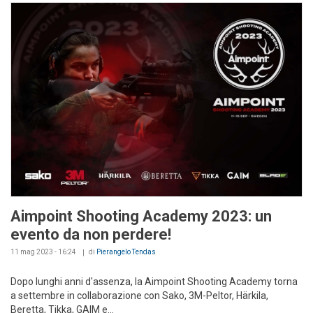
Aimpoint Shooting Academy 2023: un
evento da non perdere!
11 mag 2023 - 16:24
di
Pierangelo Tendas
Dopo lunghi anni d'assenza, la Aimpoint Shooting Academy torna
a settembre in collaborazione con Sako, 3M-Peltor, Härkila,
Beretta, Tikka, GAIM e...