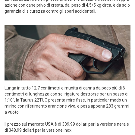
azione con cane privo di cresta, dal peso di 4,5/5 kg circa, è da solo
garanzia di sicurezza contro gli spari accidentali.
Lunga in tutto 12,7 centimetri e munita di canna da poco più di 6
centimetri di lunghezza con sei rigature destrorse per un passo di
1:10", la Taurus 22TUC presenta mire fisse, in particolar modo un
mirino con riferimento arancione vivo, e pesa appena 283 grammi
a vuoto.
Il prezzo sul mercato USA è di 339,99 dollari per la versione nera e
di 348,99 dollari per la versione inox.