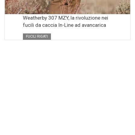
Weatherby 307 MZY, la rivoluzione nei
fucili da caccia In-Line ad avancarica
FUCILI RIGATI