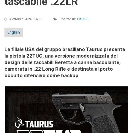
tascabile .22LR
4 ottobre 2024 - 16:53
Postato in:
PISTOLE
English
La filiale USA del gruppo brasiliano Taurus presenta
la pistola 22TUC, una versione modernizzata del
design delle tascabili Beretta a canna basculante,
camerata in .22 Long Rifle e destinata al porto
occulto difensivo come backup