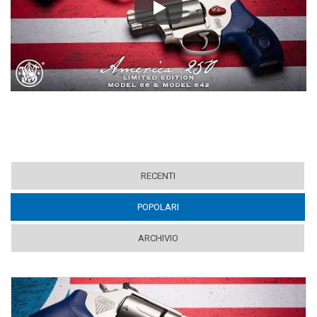
Play
RECENTI
POPOLARI
(ACTIVE TAB)
ARCHIVIO