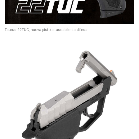
Taurus 22TUC, nuova pistola tascabile da difesa