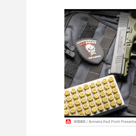
VIDEO
/ Armeria Red Point Present