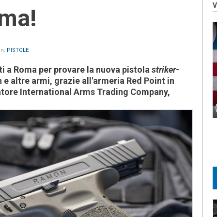
V
oma!
in:
PISTOLE
ti a Roma per provare la nuova pistola
striker-
 altre armi, grazie all'armeria Red Point in
atore International Arms Trading Company,