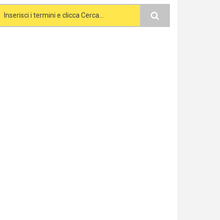
Search form