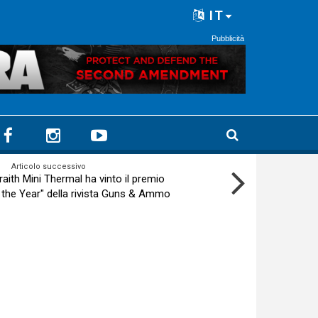
IT
Pubblicità
Articolo successivo
raith Mini Thermal ha vinto il premio
 the Year" della rivista Guns & Ammo