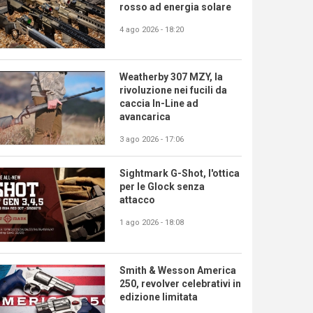
rosso ad energia solare
4 ago 2026 - 18:20
Weatherby 307 MZY, la
rivoluzione nei fucili da
caccia In-Line ad
avancarica
3 ago 2026 - 17:06
Sightmark G-Shot, l'ottica
per le Glock senza
attacco
1 ago 2026 - 18:08
Smith & Wesson America
250, revolver celebrativi in
edizione limitata