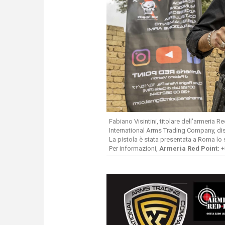
Fabiano Visintini, titolare dell'armeria 
International Arms Trading Company, dis
La pistola è stata presentata a Roma lo
Per informazioni,
Armeria Red Point:
+