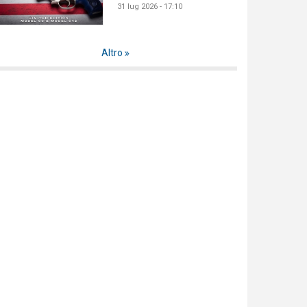
31 lug 2026 - 17:10
Altro