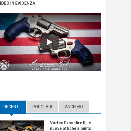
IDEO IN EVIDENZA
Play
RECENTI
(ACTIVE TAB)
POPOLARI
ARCHIVIO
Vortex Crossfire II, le
nuove ottiche a punto