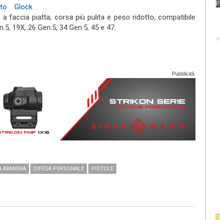
tto Glock
)
to a faccia piatta, corsa più pulita e peso ridotto, compatibile
.5, 19X, 26 Gen.5, 34 Gen.5, 45 e 47.
Pubblicità
A ARMIERA
DIFESA PERSONALE
PISTOLE