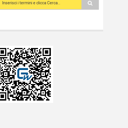
Search form