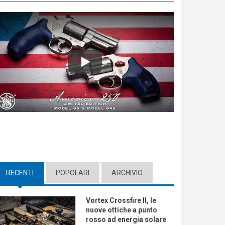
Play
RECENTI
(ACTIVE TAB)
POPOLARI
ARCHIVIO
Vortex Crossfire II, le
nuove ottiche a punto
rosso ad energia solare