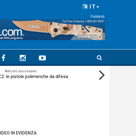
IT
Pubblicità
Articolo successivo
: le pistole polimeriche da difesa
IDEO IN EVIDENZA