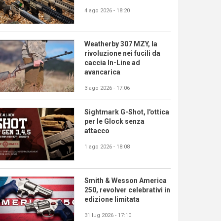
4 ago 2026 - 18:20
Weatherby 307 MZY, la
rivoluzione nei fucili da
caccia In-Line ad
avancarica
3 ago 2026 - 17:06
Sightmark G-Shot, l'ottica
per le Glock senza
attacco
1 ago 2026 - 18:08
Smith & Wesson America
250, revolver celebrativi in
edizione limitata
31 lug 2026 - 17:10