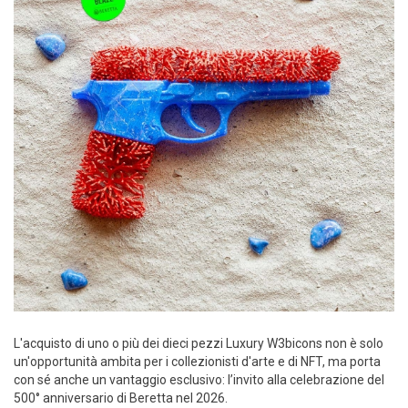
L'acquisto di uno o più dei dieci pezzi Luxury W3bicons non è solo
un'opportunità ambita per i collezionisti d'arte e di NFT, ma porta
con sé anche un vantaggio esclusivo: l’invito alla celebrazione del
500° anniversario di Beretta nel 2026.