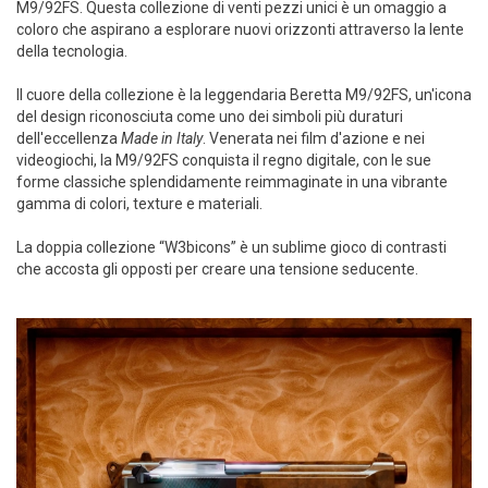
M9/92FS. Questa collezione di venti pezzi unici è un omaggio a
coloro che aspirano a esplorare nuovi orizzonti attraverso la lente
della tecnologia.
Il cuore della collezione è la leggendaria Beretta M9/92FS, un'icona
del design riconosciuta come uno dei simboli più duraturi
dell'eccellenza
Made in Italy
. Venerata nei film d'azione e nei
videogiochi, la M9/92FS conquista il regno digitale, con le sue
forme classiche splendidamente reimmaginate in una vibrante
gamma di colori, texture e materiali.
La doppia collezione “W3bicons” è un sublime gioco di contrasti
che accosta gli opposti per creare una tensione seducente.