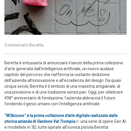
Comunicato Beretta
Beretta è entusiasta di annunciare il lancio della prima collezione
d'arte generata dall'intelligenza artificiale, un nuovo audace
capitolo del percorso che riafferma la costante dedizione
dell’azienda all'innovazione e all'eccellenza del design. Da quasi
cinque secoli, Beretta è il simbolo di una maestria artigianale, di
una precisione e di una tradizione senza pari. Oggi, per celebrare
498° anniversario di fondazione, l'azienda abbraccia il futuro
fondendo il genio umano con l'intelligenza artificiale.
“W3bicons” è la prima collezione d'arte digitale realizzata dalla
storica azienda di Gardone Val Trompia
(link is external)
: una serie di opere Gen AI
e modellate in 3D, tutte ispirate all'iconica pistola Beretta