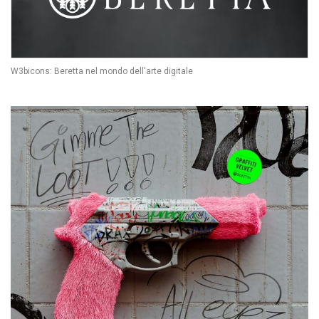
W3bicons: Beretta nel mondo dell'arte digitale