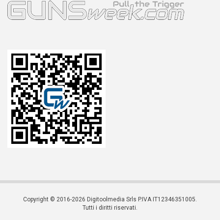
Copyright © 2016-2026 Digitoolmedia Srls P.IVA IT12346351005.
Tutti i diritti riservati.