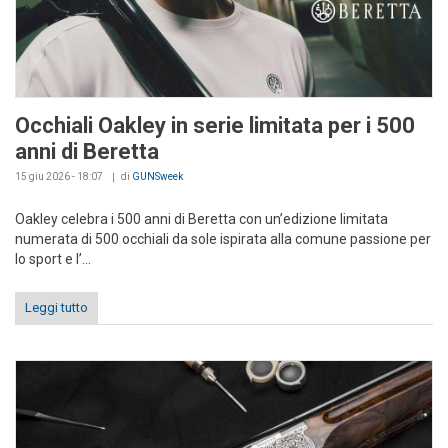
Occhiali Oakley in serie limitata per i 500
anni di Beretta
15 giu 2026 - 18:07
di
GUNSweek
Oakley celebra i 500 anni di Beretta con un’edizione limitata
numerata di 500 occhiali da sole ispirata alla comune passione per
lo sport e l’...
Leggi tutto