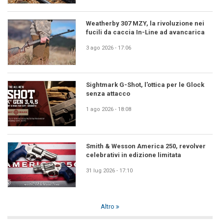
Weatherby 307 MZY, la rivoluzione nei
fucili da caccia In-Line ad avancarica
3 ago 2026 - 17:06
Sightmark G-Shot, l'ottica per le Glock
senza attacco
1 ago 2026 - 18:08
Smith & Wesson America 250, revolver
celebrativi in edizione limitata
31 lug 2026 - 17:10
Altro