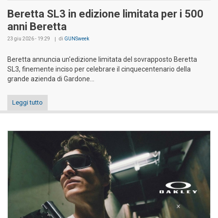
Beretta SL3 in edizione limitata per i 500
anni Beretta
23 giu 2026 - 19:29
di
GUNSweek
Beretta annuncia un'edizione limitata del sovrapposto Beretta
SL3, finemente inciso per celebrare il cinquecentenario della
grande azienda di Gardone...
Leggi tutto