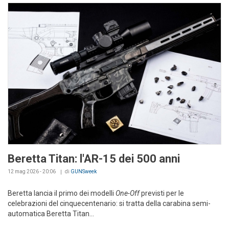
Beretta Titan: l'AR-15 dei 500 anni
12 mag 2026 - 20:06
di
GUNSweek
Beretta lancia il primo dei modelli
One-Off
previsti per le
celebrazioni del cinquecentenario: si tratta della carabina semi-
automatica Beretta Titan...