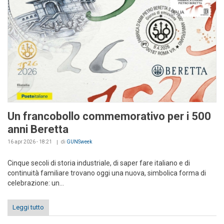
Un francobollo commemorativo per i 500
anni Beretta
16 apr 2026 - 18:21
di
GUNSweek
Cinque secoli di storia industriale, di saper fare italiano e di
continuità familiare trovano oggi una nuova, simbolica forma di
celebrazione: un...
Leggi tutto