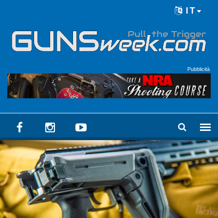
Skip to main content
IT
Language menu
Pubblicità