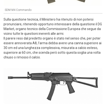
SDM M4 Commando
Sulla questione tecnica, il Ministero ha ritenuto di non potersi
pronunciare, ritenendo opportuno interessare della questione il DG
Market, organo tecnico della Commissione Europea che segue da
vicino tutte le questioni inerenti alle armi.
Il parere reso dal predetto organo è stato nel senso che, per poter
essere annoverata A8, l’arma debba avere una canna superiore ai
30 cm ed una lunghezza complessiva, misurata a calcio esteso,
superiore ai 60 cm, che scenda però sotto questa soglia una volta
chiuso o rimosso il calcio.