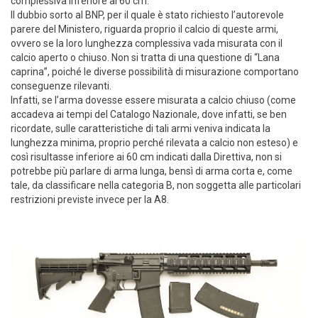
complessiva inferiore ai 60 cm.
Il dubbio sorto al BNP, per il quale è stato richiesto l’autorevole
parere del Ministero, riguarda proprio il calcio di queste armi,
ovvero se la loro lunghezza complessiva vada misurata con il
calcio aperto o chiuso. Non si tratta di una questione di “Lana
caprina”, poiché le diverse possibilità di misurazione comportano
conseguenze rilevanti.
Infatti, se l’arma dovesse essere misurata a calcio chiuso (come
accadeva ai tempi del Catalogo Nazionale, dove infatti, se ben
ricordate, sulle caratteristiche di tali armi veniva indicata la
lunghezza minima, proprio perché rilevata a calcio non esteso) e
così risultasse inferiore ai 60 cm indicati dalla Direttiva, non si
potrebbe più parlare di arma lunga, bensì di arma corta e, come
tale, da classificare nella categoria B, non soggetta alle particolari
restrizioni previste invece per la A8.