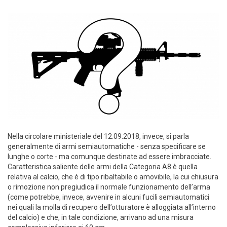
Nella circolare ministeriale del 12.09.2018, invece, si parla
generalmente di armi semiautomatiche - senza specificare se
lunghe o corte - ma comunque destinate ad essere imbracciate.
Caratteristica saliente delle armi della Categoria A8 è quella
relativa al calcio, che è di tipo ribaltabile o amovibile, la cui chiusura
o rimozione non pregiudica il normale funzionamento dell’arma
(come potrebbe, invece, avvenire in alcuni fucili semiautomatici
nei quali la molla di recupero dell’otturatore è alloggiata all’interno
del calcio) e che, in tale condizione, arrivano ad una misura