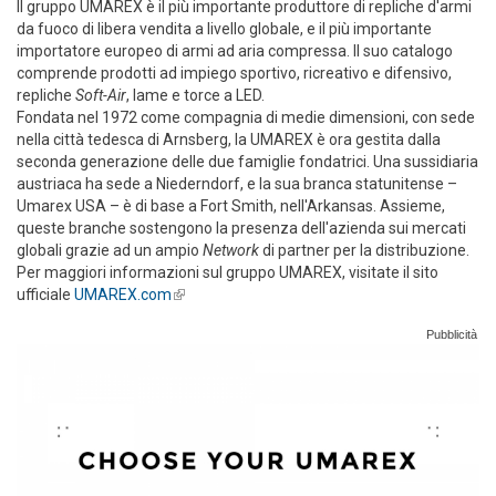
Il gruppo UMAREX è il più importante produttore di repliche d'armi
da fuoco di libera vendita a livello globale, e il più importante
importatore europeo di armi ad aria compressa. Il suo catalogo
comprende prodotti ad impiego sportivo, ricreativo e difensivo,
repliche
Soft-Air
, lame e torce a LED.
Fondata nel 1972 come compagnia di medie dimensioni, con sede
nella città tedesca di Arnsberg, la UMAREX è ora gestita dalla
seconda generazione delle due famiglie fondatrici. Una sussidiaria
austriaca ha sede a Niederndorf, e la sua branca statunitense –
Umarex USA – è di base a Fort Smith, nell'Arkansas. Assieme,
queste branche sostengono la presenza dell'azienda sui mercati
globali grazie ad un ampio
Network
di partner per la distribuzione.
Per maggiori informazioni sul gruppo UMAREX, visitate il sito
ufficiale
UMAREX.com
(link is external)
Pubblicità