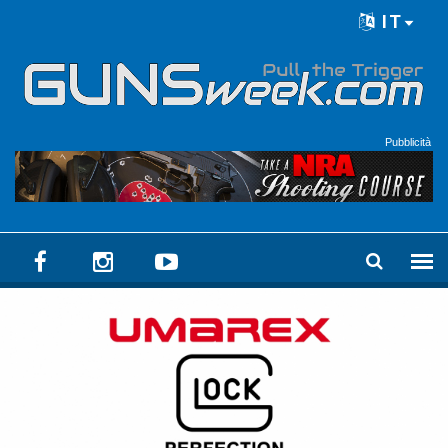
Skip to main content
IT
Language menu
Pubblicità