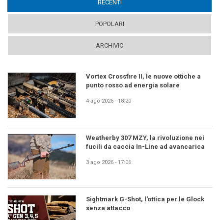
RECENTI
(ACTIVE TAB)
POPOLARI
ARCHIVIO
Vortex Crossfire II, le nuove ottiche a
punto rosso ad energia solare
4 ago 2026 - 18:20
Weatherby 307 MZY, la rivoluzione nei
fucili da caccia In-Line ad avancarica
3 ago 2026 - 17:06
Sightmark G-Shot, l'ottica per le Glock
senza attacco