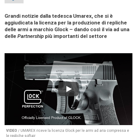
Grandi notizie dalla tedesca Umarex, che si è
aggiudicata la licenza per la produzione di repliche
delle armi a marchio Glock – dando così il via ad una
delle
Partnership
più importanti del settore
Play
VIDEO
/ UMAREX riceve la licenza Glock per le armi ad aria compressa e
le repliche softair