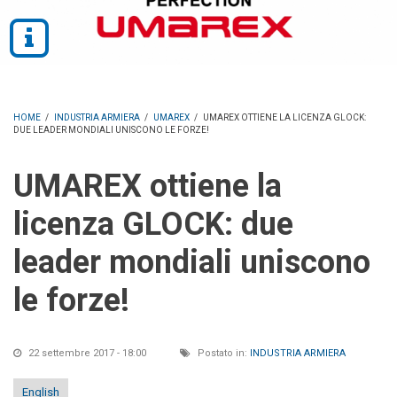
HOME
/
INDUSTRIA ARMIERA
/
UMAREX
/
UMAREX OTTIENE LA LICENZA GLOCK:
DUE LEADER MONDIALI UNISCONO LE FORZE!
UMAREX ottiene la
licenza GLOCK: due
leader mondiali uniscono
le forze!
22 settembre 2017 - 18:00
Postato in:
INDUSTRIA ARMIERA
English