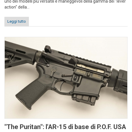
uno dei modelli più versatili e maneggevoli della gamma dei "lever
action" della...
Leggi tutto
"The Puritan": l'AR-15 di base di P.O.F. USA