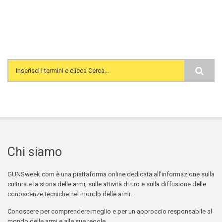
Search form
Chi siamo
GUNSweek.com è una piattaforma online dedicata all'informazione sulla
cultura e la storia delle armi, sulle attività di tiro e sulla diffusione delle
conoscenze tecniche nel mondo delle armi.
Conoscere per comprendere meglio e per un approccio responsabile al
mondo delle armi e alle sue regole.