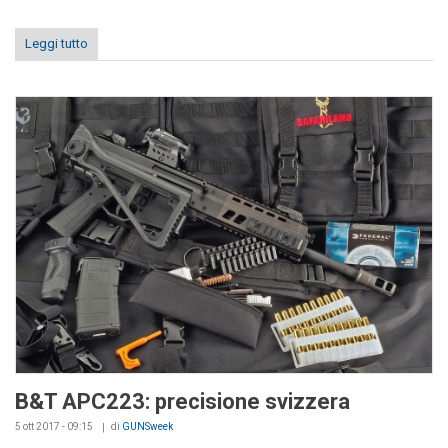
Leggi tutto
B&T APC223: precisione svizzera
5 ott 2017 - 09:15
di
GUNSweek