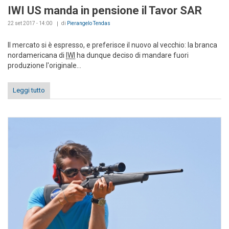
IWI US manda in pensione il Tavor SAR
22 set 2017 - 14:00
di
Pierangelo Tendas
Il mercato si è espresso, e preferisce il nuovo al vecchio: la branca
nordamericana di
IWI
ha dunque deciso di mandare fuori
produzione l'originale...
Leggi tutto