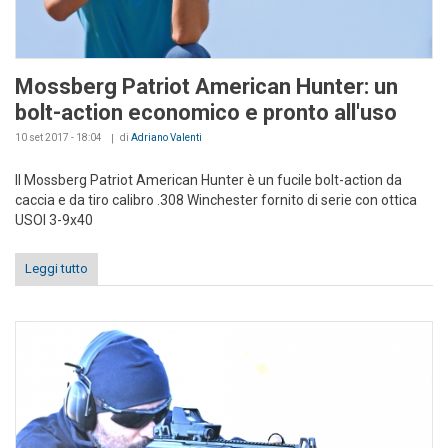
Mossberg Patriot American Hunter: un
bolt-action economico e pronto all'uso
10 set 2017 - 18:04
di
Adriano Valenti
Il Mossberg Patriot American Hunter è un fucile bolt-action da
caccia e da tiro calibro .308 Winchester fornito di serie con ottica
USOI 3-9x40
Leggi tutto